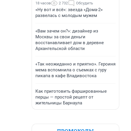
18 часов
2 732
Обсудить
«Ну вот и всё»: звезда «Дома-2»
развелась с молодым мужем
«Вам зачем он?»: дизайнер из
Москвы за свои деньги
восстанавливает дом в деревне
Архангельской области
«Так неожиданно и приятно». Героиня
мема вспомнила о съемках с гуру
пикапа в кафе Владивостока
Как приготовить фаршированные
перцы — простой рецепт от
жительницы Барнаула
ПРОМОКОДЫ