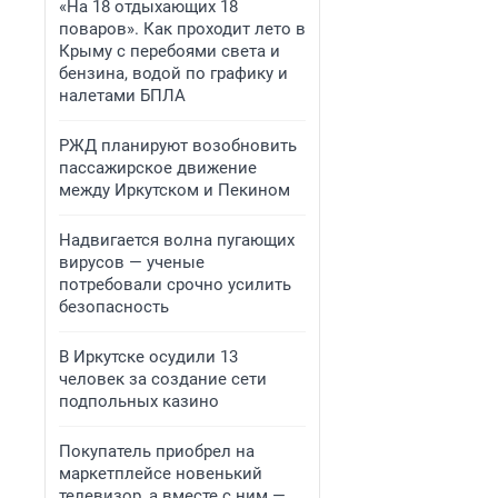
«На 18 отдыхающих 18
поваров». Как проходит лето в
Крыму с перебоями света и
бензина, водой по графику и
налетами БПЛА
РЖД планируют возобновить
пассажирское движение
между Иркутском и Пекином
Надвигается волна пугающих
вирусов — ученые
потребовали срочно усилить
безопасность
В Иркутске осудили 13
человек за создание сети
подпольных казино
Покупатель приобрел на
маркетплейсе новенький
телевизор, а вместе с ним —