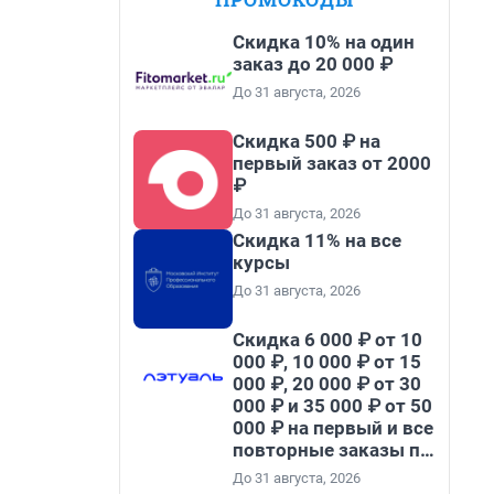
Скидка 10% на один
заказ до 20 000 ₽
До 31 августа, 2026
Скидка 500 ₽ на
первый заказ от 2000
₽
До 31 августа, 2026
Скидка 11% на все
курсы
До 31 августа, 2026
Скидка 6 000 ₽ от 10
000 ₽, 10 000 ₽ от 15
000 ₽, 20 000 ₽ от 30
000 ₽ и 35 000 ₽ от 50
000 ₽ на первый и все
повторные заказы по
промокоду НАБЕРИ
До 31 августа, 2026