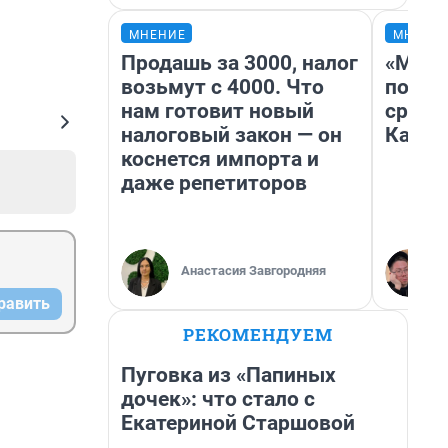
МНЕНИЕ
МНЕНИ
Продашь за 3000, налог
«Маши
возьмут с 4000. Что
полет
нам готовит новый
сравн
налоговый закон — он
Казах
коснется импорта и
даже репетиторов
Анастасия Завгородняя
равить
РЕКОМЕНДУЕМ
Пуговка из «Папиных
дочек»: что стало с
Екатериной Старшовой