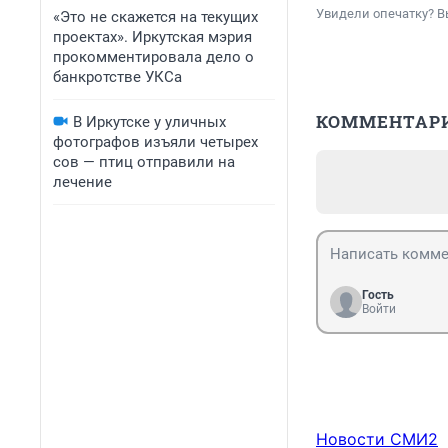
Увидели опечатку? В
«Это не скажется на текущих
проектах». Иркутская мэрия
прокомментировала дело о
банкротстве УКСа
КОММЕНТАР
В Иркутске у уличных
фотографов изъяли четырех
сов — птиц отправили на
лечение
Гость
Войти
Новости СМИ2