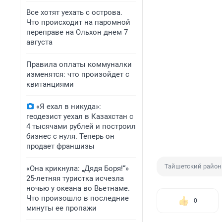
Все хотят уехать с острова.
Что происходит на паромной
переправе на Ольхон днем 7
августа
Правила оплаты коммуналки
изменятся: что произойдет с
квитанциями
«Я ехал в никуда»:
геодезист уехал в Казахстан с
4 тысячами рублей и построил
бизнес с нуля. Теперь он
продает франшизы
Тайшетский район
«Она крикнула: „Дядя Боря!“»
25-летняя туристка исчезла
ночью у океана во Вьетнаме.
Что произошло в последние
0
минуты ее пропажи