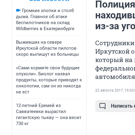
Полиция
Громкие хлопки и столб
находив
дыма. Главное об атаке
беспилотников на склад
из-за уг
Wildberries в Екатеринбурге
Сотрудники
Выживших на севере
Иркутской области пилотов
Иркутской о
скоро выпишут из больницы
который на 
федерально
«Сами кормите свои будущие
опухоли». Биолог назвал
автомобиля
продукты, которые приводят к
онкологии, сам он их никогда
22 августа 2017, 19:02
не ест
12-летний Еремей из
Написать
Савватеевки вырастил
гигантскую тыкву — она весит
730 кг