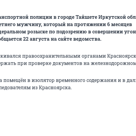
нспортной полиции в городе Тайшете Иркутской обл
етнего мужчину, который на протяжении 6 месяцев
деральном розыске по подозрению в совершении угон
бщается 22 августа на сайте ведомства.
кивался правоохранительными органами Красноярско
держать при проверке документов на железнодорожном
 помещён в изолятор временного содержания и в да
ледователям из Красноярска.