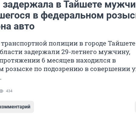
 задержала в Тайшете мужчи
шегося в федеральном розыс
она авто
 транспортной полиции в городе Тайшете
бласти задержали 29-летнего мужчину,
протяжении 6 месяцев находился в
м розыске по подозрению в совершении у
.
434
 комментарий