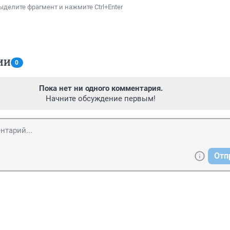
ыделите фрагмент и нажмите Ctrl+Enter
ИИ
0
Пока нет ни одного комментария.
Начните обсуждение первым!
Отп