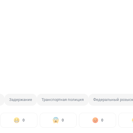
Задержание
Транспортная полиция
Федеральный розыс
0
0
0