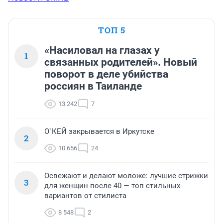
ТОП 5
«Насиловал на глазах у
1
связанных родителей». Новый
поворот в деле убийства
россиян в Таиланде
13 242
7
О`КЕЙ закрывается в Иркутске
2
10 656
24
Освежают и делают моложе: лучшие стрижки
3
для женщин после 40 — топ стильных
вариантов от стилиста
8 548
2