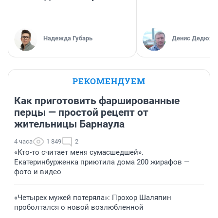
Надежда Губарь
Денис Дедюхи
РЕКОМЕНДУЕМ
Как приготовить фаршированные
перцы — простой рецепт от
жительницы Барнаула
4 часа
1 849
2
«Кто-то считает меня сумасшедшей».
Екатеринбурженка приютила дома 200 жирафов —
фото и видео
«Четырех мужей потеряла»: Прохор Шаляпин
проболтался о новой возлюбленной