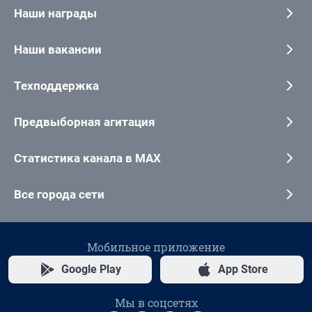
Наши награды
Наши вакансии
Техподдержка
Предвыборная агитация
Статистика канала в MAX
Все города сети
Мобильное приложение
Google Play
App Store
Мы в соцсетях