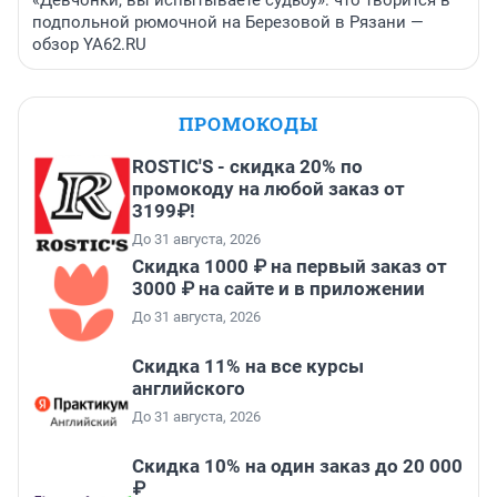
«Девчонки, вы испытываете судьбу»: что творится в
подпольной рюмочной на Березовой в Рязани —
обзор YA62.RU
ПРОМОКОДЫ
ROSTIC'S - скидка 20% по
промокоду на любой заказ от
3199₽!
До 31 августа, 2026
Скидка 1000 ₽ на первый заказ от
3000 ₽ на сайте и в приложении
До 31 августа, 2026
Скидка 11% на все курсы
английского
До 31 августа, 2026
Скидка 10% на один заказ до 20 000
₽