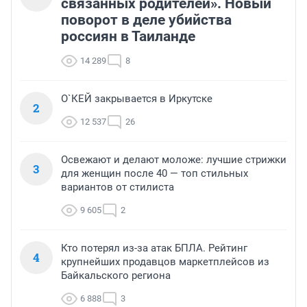
связанных родителей». Новый
поворот в деле убийства
россиян в Таиланде
14 289
8
О`КЕЙ закрывается в Иркутске
2
12 537
26
Освежают и делают моложе: лучшие стрижки
3
для женщин после 40 — топ стильных
вариантов от стилиста
9 605
2
Кто потерял из-за атак БПЛА. Рейтинг
4
крупнейших продавцов маркетплейсов из
Байкальского региона
6 888
3