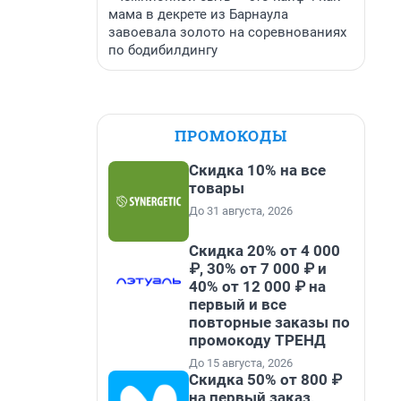
мама в декрете из Барнаула
завоевала золото на соревнованиях
по бодибилдингу
ПРОМОКОДЫ
Скидка 10% на все
товары
До 31 августа, 2026
Скидка 20% от 4 000
₽, 30% от 7 000 ₽ и
40% от 12 000 ₽ на
первый и все
повторные заказы по
промокоду ТРЕНД
До 15 августа, 2026
Скидка 50% от 800 ₽
на первый заказ,