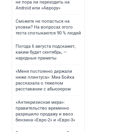
не пора ли переходить на
Android или «Аврору»
Сможете не попасться на
уловки? На вопросах этого
теста спотыкаются 90 % людей
Погода 6 августа подскажет,
каким будет сентябрь, —
народные приметы
«Меня постоянно держали
ниже плинтуса»: Миа Бойка
рассказала о тяжелом
расставании с абьюзером
«Антикризисная мера»:
правительство временно
разрешило продажу и ввоз
бензина «Евро-2» и «Евро-3»