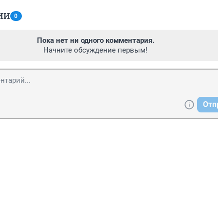
ИИ
0
Пока нет ни одного комментария.
Начните обсуждение первым!
Отп