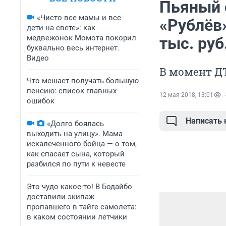
Пьяный 
«Чисто все мамы и все
«Рублёв»
дети на свете»: как
медвежонок Момота покорил
тыс. руб
буквально весь интернет.
Видео
В момент Д
Что мешает получать большую
пенсию: список главных
12 мая 2018, 13:01
ошибок
Написать
«Долго боялась
выходить на улицу». Мама
искалеченного бойца — о том,
как спасает сына, который
разбился по пути к невесте
Это чудо какое-то! В Бодайбо
доставили экипаж
пропавшего в тайге самолета:
в каком состоянии летчики