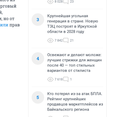
8 028
23
торговый
й,
Крупнейшая угольная
, но от
3
генерация в стране. Новую
или
прав
ТЭЦ построят в Иркутской
области в 2028 году
7 842
21
Освежают и делают моложе:
4
лучшие стрижки для женщин
после 40 — топ стильных
вариантов от стилиста
7 618
1
Кто потерял из-за атак БПЛА.
5
Рейтинг крупнейших
продавцов маркетплейсов из
Байкальского региона