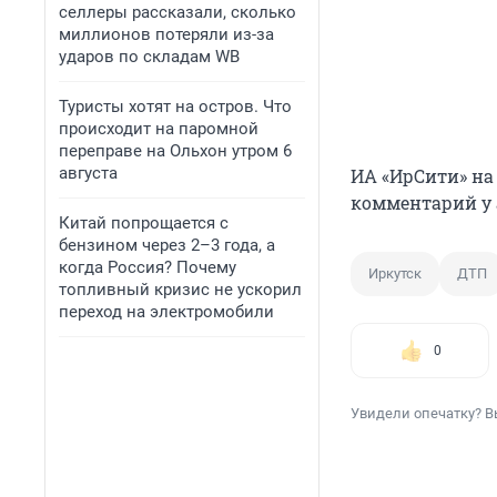
селлеры рассказали, сколько
миллионов потеряли из-за
ударов по складам WB
Туристы хотят на остров. Что
происходит на паромной
переправе на Ольхон утром 6
августа
ИА «ИрСити» на
комментарий у 
Китай попрощается с
бензином через 2–3 года, а
когда Россия? Почему
Иркутск
ДТП
топливный кризис не ускорил
переход на электромобили
0
Увидели опечатку? В