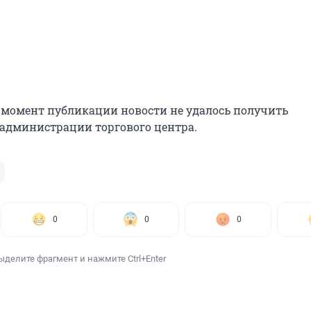
 момент публикации новости не удалось получить
администрации торгового центра.
0
0
0
ыделите фрагмент и нажмите Ctrl+Enter