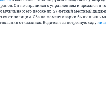
оранов. Он не справился с управлением и врезался в 
ий мужчина и его пассажир, 27-летний местный дидже
ься от полиции. Оба на момент аварии были пьяными
твования отказались. Водителя за нетрезвую езду
лиш