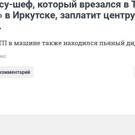
су-шеф, который врезался в 
 в Иркутске, заплатит центру
.
ТП в машине также находился пьяный ди
462
 комментарий