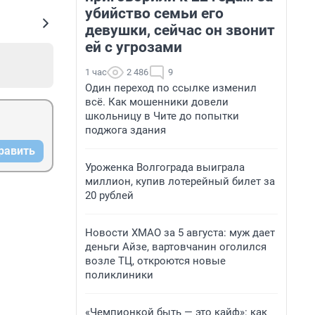
убийство семьи его
девушки, сейчас он звонит
ей с угрозами
1 час
2 486
9
Один переход по ссылке изменил
всё. Как мошенники довели
школьницу в Чите до попытки
поджога здания
равить
Уроженка Волгограда выиграла
миллион, купив лотерейный билет за
20 рублей
Новости ХМАО за 5 августа: муж дает
деньги Айзе, вартовчанин оголился
возле ТЦ, откроются новые
поликлиники
«Чемпионкой быть — это кайф»: как