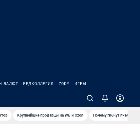
Ы ВАЛЮТ
РЕДКОЛЛЕГИЯ
ZODY
ИГРЫ
нтов
Крупнейшие продавцы на WB и Ozon
Почему гибнут пчёлы?