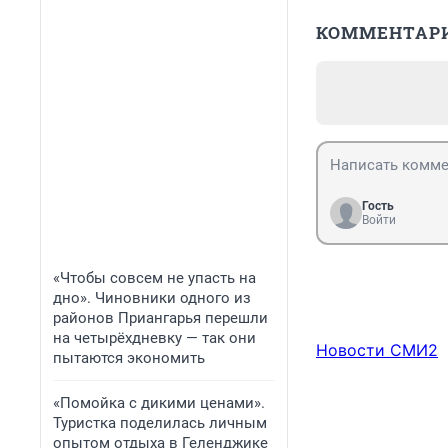
КОММЕНТАР
Гость
Войти
«Чтобы совсем не упасть на
дно». Чиновники одного из
районов Приангарья перешли
на четырёхдневку — так они
Новости СМИ2
пытаются экономить
«Помойка с дикими ценами».
Туристка поделилась личным
опытом отдыха в Геленджике