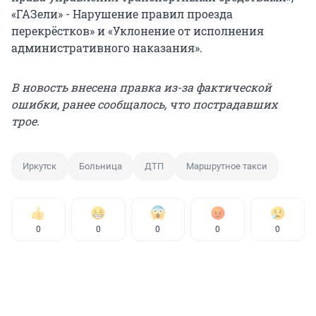
«ГАЗели» - Нарушение правил проезда
перекрёстков» и «Уклонение от исполнения
административного наказания».
В новость внесена правка из-за фактической
ошибки, ранее сообщалось, что пострадавших
трое.
Иркутск
Больница
ДТП
Маршрутное такси
0
0
0
0
0