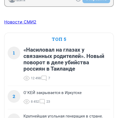
Войти
Новости СМИ2
ТОП 5
«Насиловал на глазах у
1
связанных родителей». Новый
поворот в деле убийства
россиян в Таиланде
12 498
7
О`КЕЙ закрывается в Иркутске
2
8 452
23
Крупнейшая угольная генерация в стране.