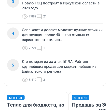
3
Новую ТЭЦ построят в Иркутской области в
2028 году
7 889
21
Освежают и делают моложе: лучшие стрижки
4
для женщин после 40 — топ стильных
вариантов от стилиста
7 721
1
Кто потерял из-за атак БПЛА. Рейтинг
5
крупнейших продавцов маркетплейсов из
Байкальского региона
5 419
3
МНЕНИЕ
МНЕНИЕ
Тепло для бюджета, но
Продашь за 300