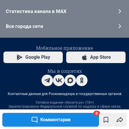
0
Комментарии