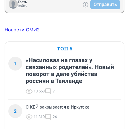
Гость
Отправить
Войти
Новости СМИ2
ТОП 5
«Насиловал на глазах у
1
связанных родителей». Новый
поворот в деле убийства
россиян в Таиланде
13 558
7
О`КЕЙ закрывается в Иркутске
2
11 310
24