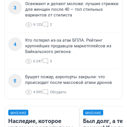
Освежают и делают моложе: лучшие стрижки
3
для женщин после 40 — топ стильных
вариантов от стилиста
9 123
2
Кто потерял из-за атак БПЛА. Рейтинг
4
крупнейших продавцов маркетплейсов из
Байкальского региона
6 247
3
Бушует пожар, аэропорты закрыли: что
5
происходит после массовой атаки дронов
4 595
Обсудить
МНЕНИЕ
МНЕНИЕ
Наследие, которое
Был долг, а те