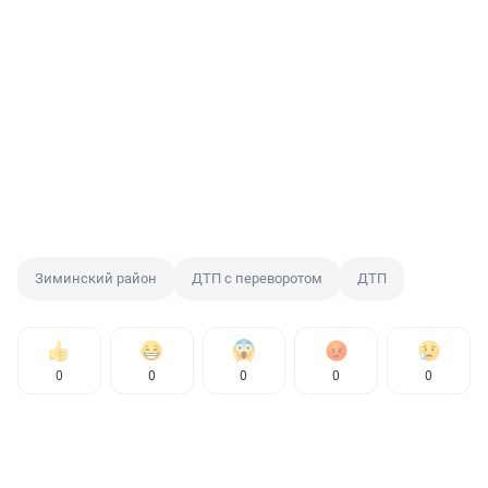
Зиминский район
ДТП с переворотом
ДТП
0
0
0
0
0