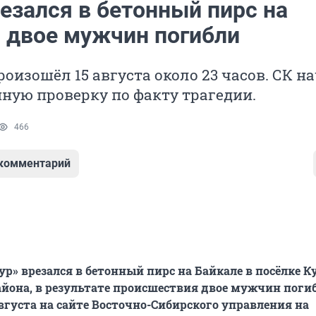
езался в бетонный пирс на
, двое мужчин погибли
оизошёл 15 августа около 23 часов. СК н
ную проверку по факту трагедии.
466
 комментарий
ур» врезался в бетонный пирс на Байкале в посёлке К
йона, в результате происшествия двое мужчин поги
августа на сайте Восточно-Сибирского управления на