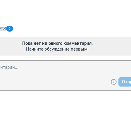
ИИ
0
Пока нет ни одного комментария.
Начните обсуждение первым!
Отп