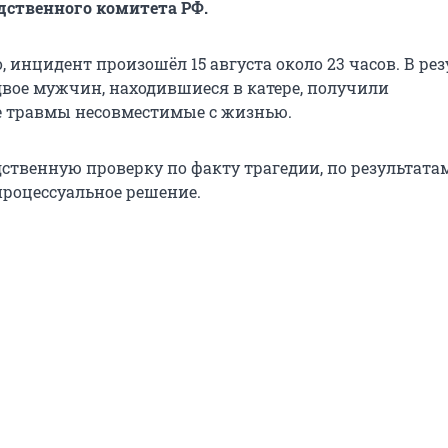
дственного комитета РФ.
 инцидент произошёл 15 августа около 23 часов. В рез
вое мужчин, находившиеся в катере, получили
 травмы несовместимые с жизнью.
дственную проверку по факту трагедии, по результата
процессуальное решение.