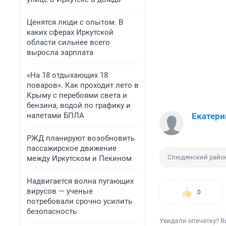
Ценятся люди с опытом. В
каких сферах Иркутской
области сильнее всего
выросла зарплата
«На 18 отдыхающих 18
поваров». Как проходит лето в
Крыму с перебоями света и
бензина, водой по графику и
налетами БПЛА
Екатери
РЖД планируют возобновить
пассажирское движение
Слюдянский райо
между Иркутском и Пекином
Надвигается волна пугающих
вирусов — ученые
0
потребовали срочно усилить
безопасность
Увидели опечатку? В