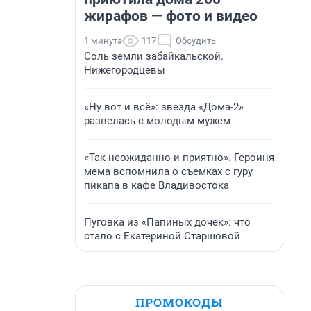
жирафов — фото и видео
1 минута
117
Обсудить
Соль земли забайкальской.
Нижегородцевы
«Ну вот и всё»: звезда «Дома-2»
развелась с молодым мужем
«Так неожиданно и приятно». Героиня
мема вспомнила о съемках с гуру
пикапа в кафе Владивостока
Пуговка из «Папиных дочек»: что
стало с Екатериной Старшовой
ПРОМОКОДЫ