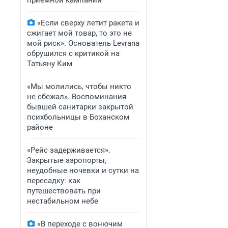
приемной кампании
«Если сверху летит ракета и
сжигает мой товар, то это не
мой риск». Основатель Levrana
обрушился с критикой на
Татьяну Ким
«Мы молились, чтобы никто
не сбежал». Воспоминания
бывшей санитарки закрытой
психбольницы в Боханском
районе
«Рейс задерживается».
Закрытые аэропорты,
неудобные ночевки и сутки на
пересадку: как
путешествовать при
нестабильном небе
«В переходе с вонючим