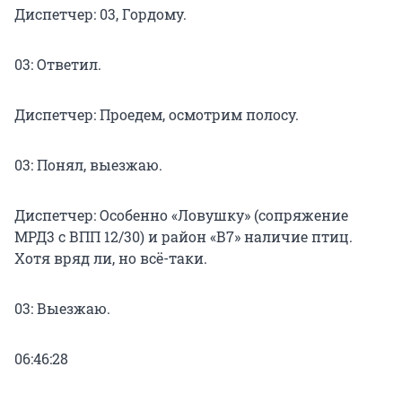
Диспетчер: 03, Гордому.
03: Ответил.
Диспетчер: Проедем, осмотрим полосу.
03: Понял, выезжаю.
Диспетчер: Особенно «Ловушку» (сопряжение
МРД3 с ВПП 12/30) и район «В7» наличие птиц.
Хотя вряд ли, но всё-таки.
03: Выезжаю.
06:46:28