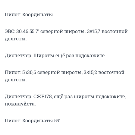
Пилот: Координаты.
ЭВС: 30.46.55.7’ северной широты. 38̊15,7 восточной
долготы.
Диспетчер: Широты ещё раз подскажите.
Пилот: 55̊30,6 северной широты, 38̊15,2 восточной
долготы.
Диспетчер: СЖР178, ещё раз широты подскажите,
пожалуйста.
Пилот: Координаты 55̊.