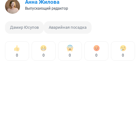
Анна Жилова
Выпускающий редактор
Дамир Юсупов
Аварийная посадка
0
0
0
0
0