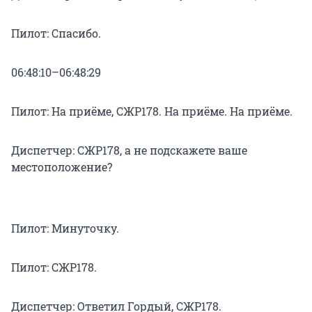
Пилот: Спасибо.
06:48:10–06:48:29
Пилот: На приёме, СЖР178. На приёме. На приёме.
Диспетчер: СЖР178, а не подскажете ваше
местоположение?
Пилот: Минуточку.
Пилот: СЖР178.
Диспетчер: Ответил Гордый, СЖР178.