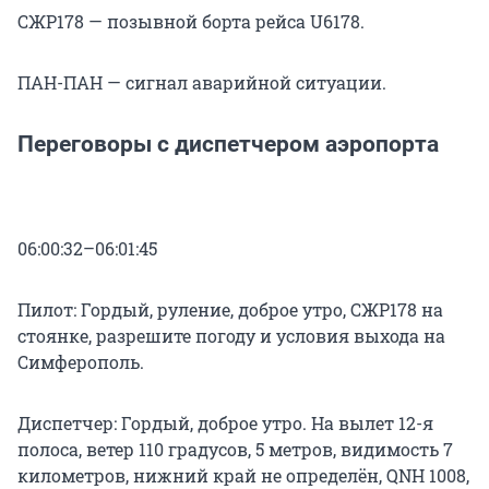
СЖР178 — позывной борта рейса U6178.
ПАН-ПАН — сигнал аварийной ситуации.
Переговоры с диспетчером аэропорта
06:00:32–06:01:45
Пилот: Гордый, руление, доброе утро, СЖР178 на
стоянке, разрешите погоду и условия выхода на
Симферополь.
Диспетчер: Гордый, доброе утро. На вылет 12-я
полоса, ветер 110 градусов, 5 метров, видимость 7
километров, нижний край не определён, QNH 1008,