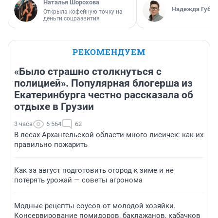
Наталья Шорохова
Надежда Губар
Открыла кофейную точку на
деньги соцразвития
РЕКОМЕНДУЕМ
«Было страшно столкнуться с
полицией». Популярная блогерша из
Екатеринбурга честно рассказала об
отдыхе в Грузии
3 часа
6 564
62
В лесах Архангельской области много лисичек: как их
правильно пожарить
Как за август подготовить огород к зиме и не
потерять урожай — советы агронома
Модные рецепты соусов от молодой хозяйки.
Консервирование помидоров, баклажанов, кабачков