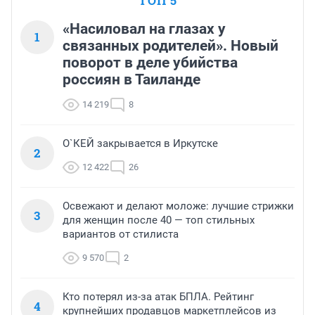
ТОП 5
«Насиловал на глазах у
1
связанных родителей». Новый
поворот в деле убийства
россиян в Таиланде
14 219
8
О`КЕЙ закрывается в Иркутске
2
12 422
26
Освежают и делают моложе: лучшие стрижки
3
для женщин после 40 — топ стильных
вариантов от стилиста
9 570
2
Кто потерял из-за атак БПЛА. Рейтинг
4
крупнейших продавцов маркетплейсов из