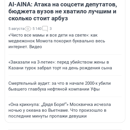
AI-AINA: Атака на соцсети депутатов,
бюджета вузов не хватило лучшим и
сколько стоит арбуз
5 августа
5 140
3
«Чисто все мамы и все дети на свете»: как
медвежонок Момота покорил буквально весь
интернет. Видео
«Заказали на 3-летие»: перед убийством жены в
Казани турок забрал торт на день рождения сына
Смертельный аудит: за что в начале 2000-х убили
бывшего главбуха нефтяной компании Уфы
«Она крикнула: „Дядя Боря!“» Москвичка исчезла
ночью у океана во Вьетнаме. Что произошло в
последние минуты пропажи девушки