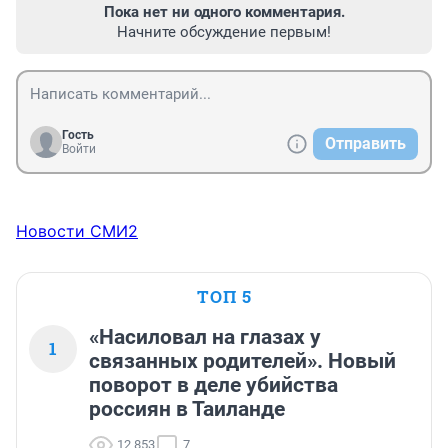
Пока нет ни одного комментария.
Начните обсуждение первым!
Гость
Отправить
Войти
Новости СМИ2
ТОП 5
«Насиловал на глазах у
1
связанных родителей». Новый
поворот в деле убийства
россиян в Таиланде
12 853
7