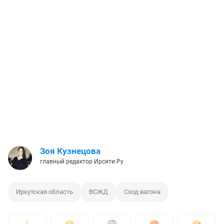
Зоя Кузнецова
главный редактор Ирсити.Ру
Иркутская область
ВСЖД
Сход вагона