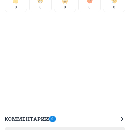
0
0
0
0
0
КОММЕНТАРИИ
0