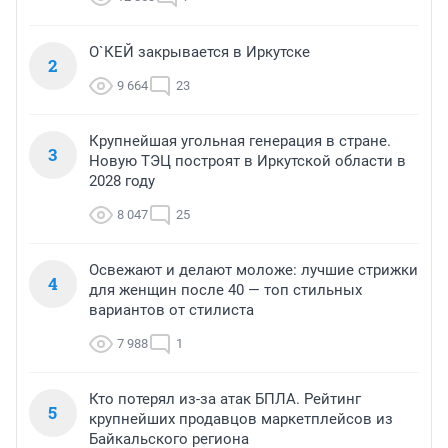
О`КЕЙ закрывается в Иркутске
2
9 664
23
Крупнейшая угольная генерация в стране.
3
Новую ТЭЦ построят в Иркутской области в
2028 году
8 047
25
Освежают и делают моложе: лучшие стрижки
4
для женщин после 40 — топ стильных
вариантов от стилиста
7 988
1
Кто потерял из-за атак БПЛА. Рейтинг
5
крупнейших продавцов маркетплейсов из
Байкальского региона