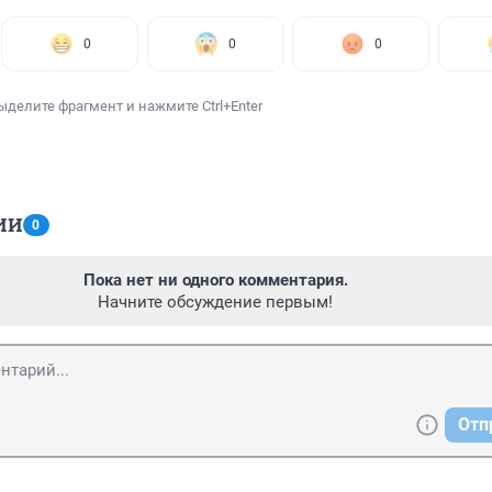
0
0
0
ыделите фрагмент и нажмите Ctrl+Enter
ИИ
0
Пока нет ни одного комментария.
Начните обсуждение первым!
Отп