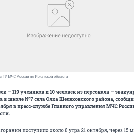
а ГУ МЧС России по Иркутской области
ек — 119 учеников и 10 человек из персонала — эваку
а в школе №7 села Олха Шелеховского района, сообщ
тября в пресс-службе Главного управления МЧС Росси
сти.
горании поступило около 8 утра 21 октября, через 15 