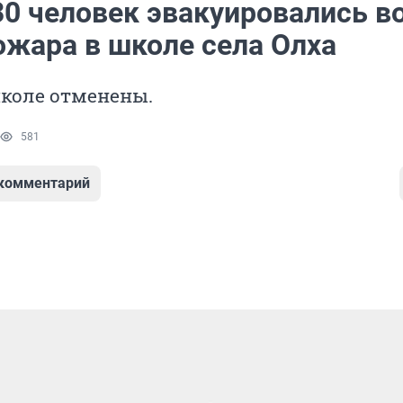
30 человек эвакуировались в
ожара в школе села Олха
школе отменены.
581
 комментарий