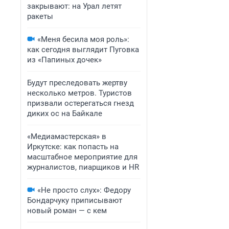
закрывают: на Урал летят
ракеты
«Меня бесила моя роль»:
как сегодня выглядит Пуговка
из «Папиных дочек»
Будут преследовать жертву
несколько метров. Туристов
призвали остерегаться гнезд
диких ос на Байкале
«Медиамастерская» в
Иркутске: как попасть на
масштабное мероприятие для
журналистов, пиарщиков и HR
«Не просто слух»: Федору
Бондарчуку приписывают
новый роман — с кем