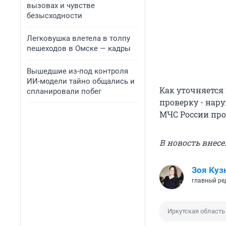
вызовах и чувстве
безысходности
Легковушка влетела в толпу
пешеходов в Омске — кадры
Вышедшие из-под контроля
ИИ-модели тайно общались и
Как уточняется 
спланировали побег
проверку - нар
МЧС России про
В новость внесе
Зоя Куз
главный ре
Иркутская область