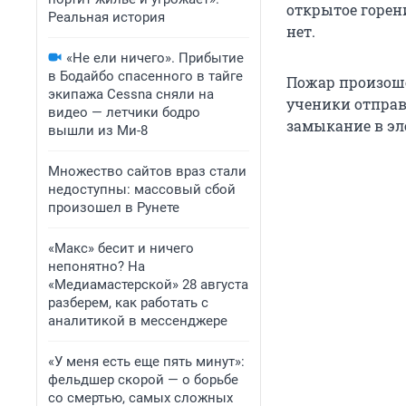
открытое горен
Реальная история
нет.
«Не ели ничего». Прибытие
в Бодайбо спасенного в тайге
Пожар произошё
экипажа Cessna сняли на
ученики отправ
видео — летчики бодро
замыкание в эл
вышли из Ми-8
Множество сайтов враз стали
недоступны: массовый сбой
произошел в Рунете
«Макс» бесит и ничего
непонятно? На
«Медиамастерской» 28 августа
разберем, как работать с
аналитикой в мессенджере
«У меня есть еще пять минут»:
фельдшер скорой — о борьбе
со смертью, самых сложных