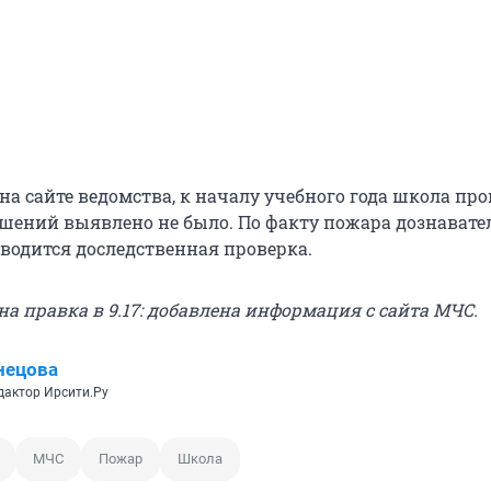
на сайте ведомства, к началу учебного года школа пр
ушений выявлено не было. По факту пожара дознават
водится доследственная проверка.
на правка в 9.17: добавлена информация с сайта МЧС.
нецова
дактор Ирсити.Ру
МЧС
Пожар
Школа