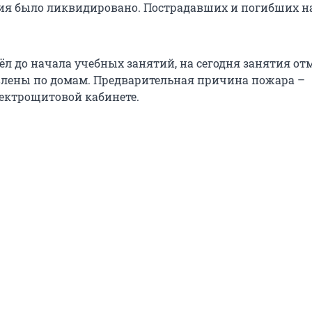
ия было ликвидировано. Пострадавших и погибших н
л до начала учебных занятий, на сегодня занятия от
лены по домам. Предварительная причина пожара –
ектрощитовой кабинете.