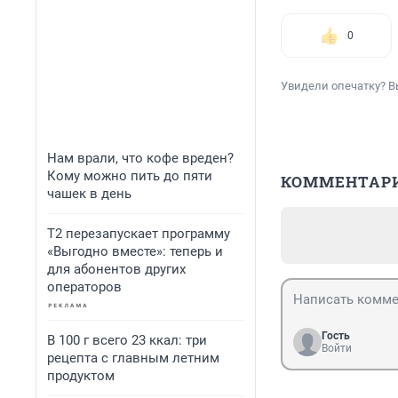
0
Увидели опечатку? В
Нам врали, что кофе вреден?
Кому можно пить до пяти
КОММЕНТАР
чашек в день
Т2 перезапускает программу
«Выгодно вместе»: теперь и
для абонентов других
операторов
Гость
В 100 г всего 23 ккал: три
Войти
рецепта с главным летним
продуктом