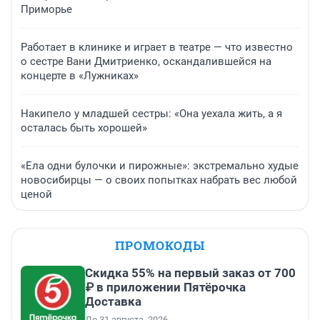
Приморье
Работает в клинике и играет в театре — что известно
о сестре Вани Дмитриенко, оскандалившейся на
концерте в «Лужниках»
Накипело у младшей сестры: «Она уехала жить, а я
осталась быть хорошей»
«Ела одни булочки и пирожные»: экстремально худые
новосибирцы — о своих попытках набрать вес любой
ценой
ПРОМОКОДЫ
Скидка 55% на первый заказ от 700
₽ в приложении Пятёрочка
Доставка
До 31 августа, 2026