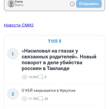
Гость
Отправить
Войти
Новости СМИ2
ТОП 5
«Насиловал на глазах у
1
связанных родителей». Новый
поворот в деле убийства
россиян в Таиланде
13 839
8
О`КЕЙ закрывается в Иркутске
2
11 784
26