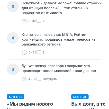
Освежают и делают моложе: лучшие стрижки
3
для женщин после 40 — топ стильных
вариантов от стилиста
9 340
2
Кто потерял из-за атак БПЛА. Рейтинг
4
крупнейших продавцов маркетплейсов из
Байкальского региона
6 491
3
Бушует пожар, аэропорты закрыли: что
5
происходит после массовой атаки дронов
4 736
Обсудить
МНЕНИЕ
МНЕНИЕ
«Мы видим нового
Был долг, а те