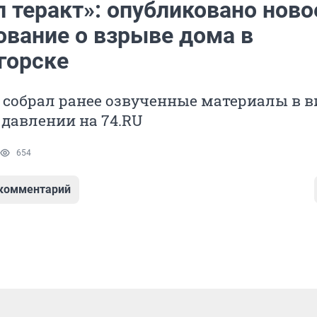
 теракт»: опубликовано ново
ование о взрыве дома в
горске
 собрал ранее озвученные материалы в в
давлении на 74.RU
654
 комментарий