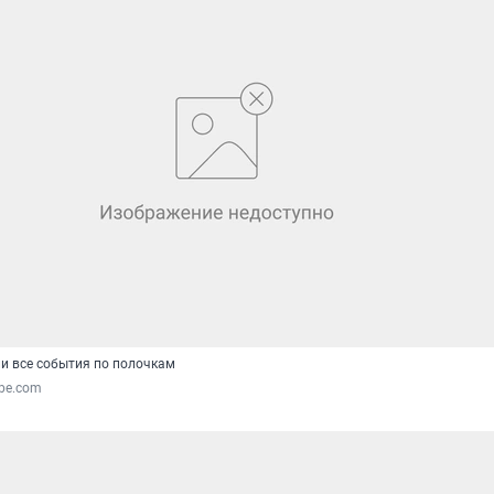
и все события по полочкам
ube.com