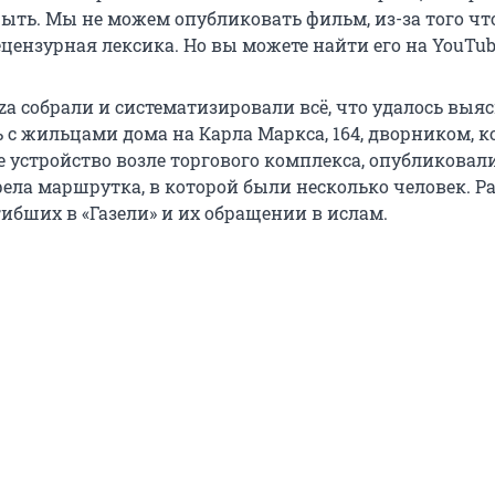
ыть. Мы не можем опубликовать фильм, из-за того чт
цензурная лексика. Но вы можете найти его на YouTub
a собрали и систематизировали всё, что удалось выяс
ь с жильцами дома на Карла Маркса, 164, дворником, 
 устройство возле торгового комплекса, опубликовали
рела маршрутка, в которой были несколько человек. Р
ибших в «Газели» и их обращении в ислам.