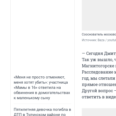
Сооснователь московс
Источник: 
Baza / yout
— Сегодня Дми
Так уж вышло, 
Магнитогорске 
Расследование м
«Меня не просто отменяют,
год, мы слетали
меня хотят убить»: участница
прямое отношени
«Мамы в 16» ответила на
Другой вопрос 
обвинения в домогательствах
ответить в виде
к маленькому сыну
Пятилетняя девочка погибла в
ДТП в Тулунском районе по