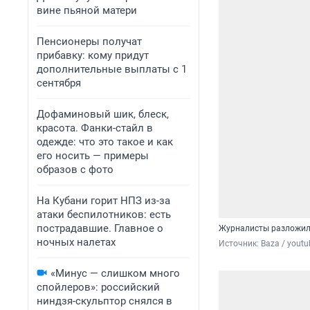
вине пьяной матери
Пенсионеры получат
прибавку: кому придут
дополнительные выплаты с 1
сентября
Дофаминовый шик, блеск,
красота. Фанки-стайл в
одежде: что это такое и как
его носить — примеры
образов с фото
На Кубани горит НПЗ из-за
атаки беспилотников: есть
пострадавшие. Главное о
Журналисты разложил
ночных налетах
Источник: 
Baza / yout
«Минус — слишком много
спойлеров»: российский
ниндзя-скульптор снялся в