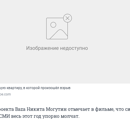
ую квартиру, в которой произошёл взрыв
ube.com
роекта Baza Никита Могутин отмечает в фильме, что 
СМИ весь этот год упорно молчат.