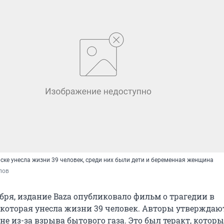
ске унесла жизни 39 человек, среди них были дети и беременная женщина
пов
абря, издание Baza опубликовало фильм о трагедии в
 которая унесла жизни 39 человек. Авторы утверждают
не из-за взрыва бытового газа. Это был теракт, котор