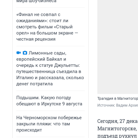
мира шоу-бизнеса
«Финал не совпал с
ожиданиями»: стоит ли
смотреть фильм «Старый
орел» на большом экране —
честная рецензия
Лимонные сады,
европейский Байкал и
очередь к статуе Джульетты:
путешественница съездила в
Италию и рассказала, сколько
денег потратила
Подышим. Какую погоду
Трагедия в Магнитогор
обещают в Иркутске 9 августа
Источник: 
Вадим Архи
На Черноморском побережье
Сегодня, 27 дек
закрыли пляжи: что там
Магнитогорске,
происходит
подъезд рухнул 