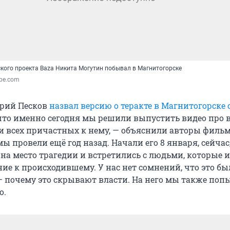
кого проекта Baza Никита Могутин побывал в Магнитогорске
ube.com
трий Песков
назвал версию о теракте в Магнитогорске
что именно сегодня мы решили выпустить видео про 
и всех причастных к нему, — объяснили авторы фильм
ы провели ещё год назад. Начали его 8 января, сейчас,
 на место трагедии и встретились с людьми, которые 
е к происходившему. У нас нет сомнений, что это был
— почему это скрывают власти. На него мы также поп
о.