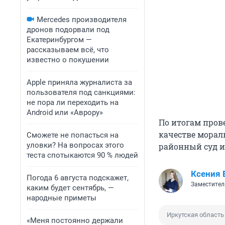
Mercedes производителя
дронов подорвали под
Екатеринбургом —
рассказываем всё, что
известно о покушении
Apple приняла журналиста за
пользователя под санкциями:
не пора ли переходить на
Android или «Аврору»
По итогам пров
качестве морал
Сможете не попасться на
уловки? На вопросах этого
районный суд и
теста спотыкаются 90 % людей
Ксения 
Погода 6 августа подскажет,
Заместител
каким будет сентябрь, —
народные приметы
Иркутская область
«Меня постоянно держали