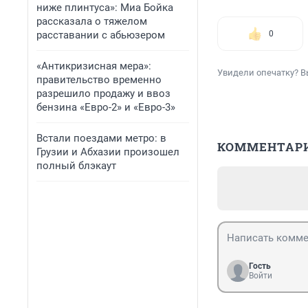
ниже плинтуса»: Миа Бойка
рассказала о тяжелом
расставании с абьюзером
0
«Антикризисная мера»:
Увидели опечатку? В
правительство временно
разрешило продажу и ввоз
бензина «Евро-2» и «Евро-3»
Встали поездами метро: в
КОММЕНТАР
Грузии и Абхазии произошел
полный блэкаут
Гость
Войти