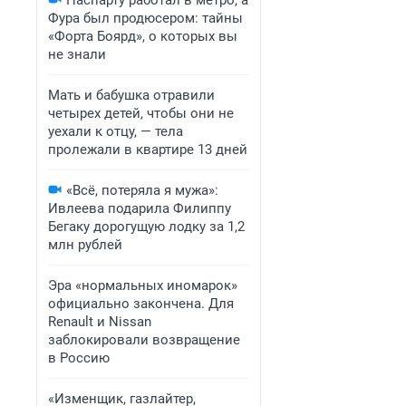
Паспарту работал в метро, а
Фура был продюсером: тайны
«Форта Боярд», о которых вы
не знали
Мать и бабушка отравили
четырех детей, чтобы они не
уехали к отцу, — тела
пролежали в квартире 13 дней
«Всё, потеряла я мужа»:
Ивлеева подарила Филиппу
Бегаку дорогущую лодку за 1,2
млн рублей
Эра «нормальных иномарок»
официально закончена. Для
Renault и Nissan
заблокировали возвращение
в Россию
«Изменщик, газлайтер,