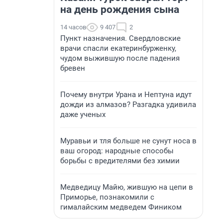
на день рождения сына
14 часов
9 407
2
Пункт назначения. Свердловские
врачи спасли екатеринбурженку,
чудом выжившую после падения
бревен
Почему внутри Урана и Нептуна идут
дожди из алмазов? Разгадка удивила
даже ученых
Муравьи и тля больше не сунут носа в
ваш огород: народные способы
борьбы с вредителями без химии
Медведицу Майю, жившую на цепи в
Приморье, познакомили с
гималайским медведем Фиником