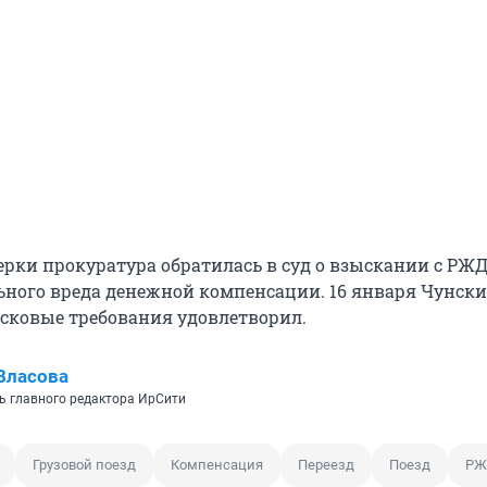
ерки прокуратура обратилась в суд о взыскании с РЖД
ьного вреда денежной компенсации. 16 января Чунск
сковые требования удовлетворил.
Власова
ь главного редактора ИрСити
Грузовой поезд
Компенсация
Переезд
Поезд
РЖ