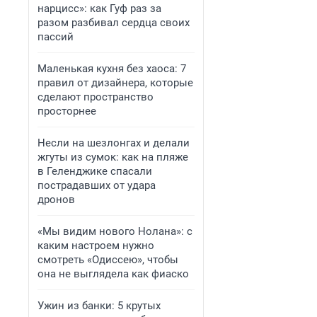
нарцисс»: как Гуф раз за
разом разбивал сердца своих
пассий
Маленькая кухня без хаоса: 7
правил от дизайнера, которые
сделают пространство
просторнее
Несли на шезлонгах и делали
жгуты из сумок: как на пляже
в Геленджике спасали
пострадавших от удара
дронов
«Мы видим нового Нолана»: с
каким настроем нужно
смотреть «Одиссею», чтобы
она не выглядела как фиаско
Ужин из банки: 5 крутых