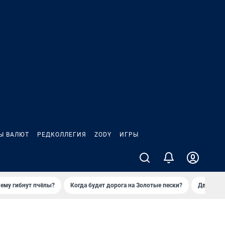
Ы ВАЛЮТ
РЕДКОЛЛЕГИЯ
ZODY
ИГРЫ
ему гибнут пчёлы?
Когда будет дорога на Золотые пески?
Двое деп