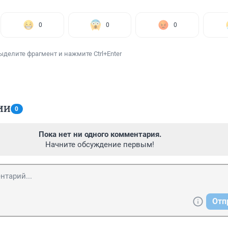
0
0
0
ыделите фрагмент и нажмите Ctrl+Enter
ИИ
0
Пока нет ни одного комментария.
Начните обсуждение первым!
Отп