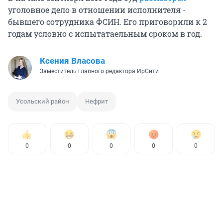
уголовное дело в отношении исполнителя -
бывшего сотрудника ФСИН. Его приговорили к 2
годам условно с испытатаельным сроком в год.
Ксения Власова
Заместитель главного редактора ИрСити
Усольский район
Нефрит
0
0
0
0
0