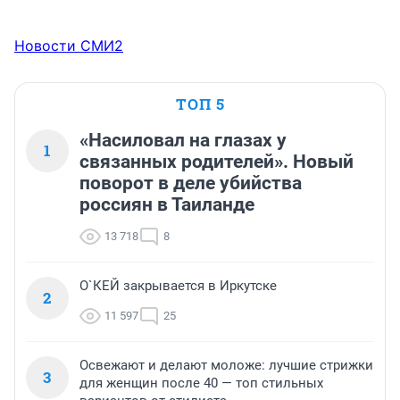
Новости СМИ2
ТОП 5
«Насиловал на глазах у
1
связанных родителей». Новый
поворот в деле убийства
россиян в Таиланде
13 718
8
О`КЕЙ закрывается в Иркутске
2
11 597
25
Освежают и делают моложе: лучшие стрижки
3
для женщин после 40 — топ стильных