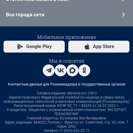
Все города сети
Мобильное приложение
Google Play
App Store
Мы в соцсетях
Контактные данные для Роскомнадзора и государственных органов
Сетевое издание «Ирсити.ру» (18+)
Зарегистрировано Федеральной службой по надзору в сфере связи,
информационных технологий и массовых коммуникаций (Роскомнадзор)
Регистрационный номер ЭЛ № ФС 77 – 83655 от 26.07.2022 г.
Учредитель: Общество с ограниченной ответственностью "ИНТЕРНЕТ
ТЕХНОЛОГИИ"
Главный редактор: Кузнецова Зоя Валерьевна
Адрес редакции: 664022, Россия, г. Иркутск, ул. Советская, стр. 42, пом. 7
(офис 206),
телефон +7 (924) 603 02 71