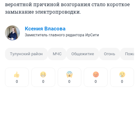
вероятной причиной возгорания стало короткое
замыкание электропроводки.
Ксения Власова
Заместитель главного редактора ИрСити
Тулунский район
МЧС
Общежитие
Огонь
Пожар
0
0
0
0
0