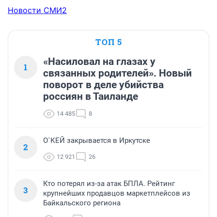
Новости СМИ2
ТОП 5
«Насиловал на глазах у
1
связанных родителей». Новый
поворот в деле убийства
россиян в Таиланде
14 485
8
О`КЕЙ закрывается в Иркутске
2
12 921
26
Кто потерял из-за атак БПЛА. Рейтинг
3
крупнейших продавцов маркетплейсов из
Байкальского региона