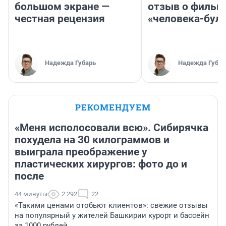
большом экране —
отзыв о фильм
честная рецензия
«человека-бул
Надежда Губарь
Надежда Губар
РЕКОМЕНДУЕМ
«Меня исполосовали всю». Сибирячка
похудела на 30 килограммов и
выиграла преображение у
пластических хирургов: фото до и
после
44 минуты
2 292
22
«Такими ценами отобьют клиентов»: свежие отзывы
на популярный у жителей Башкирии курорт и бассейн
за 1000 рублей