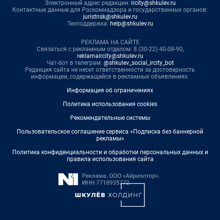
Электронный адрес редакции:
ircity@shkulev.ru
Контактные данные для Роскомнадзора и государственных органов:
juristnsk@shkulev.ru
Техподдержка:
help@shkulev.ru
РЕКЛАМА НА САЙТЕ
Связаться с рекламным отделом: 8 (30-22) 40-08-90,
reklamaircity@shkulev.ru
Чат-бот в телеграм:
@shkulev_social_ircity_bot
Редакция сайта не несет ответственности за достоверность
информации, содержащейся в рекламных объявлениях.
Информация об ограничениях
Политика использования cookies
Рекомендательные системы
Пользовательское соглашение сервиса «Подписка без баннерной
рекламы»
Политика конфиденциальности и обработки персональных данных и
правила использования сайта