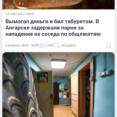
ПРОИСШЕСТВИЯ
Вымогал деньги и бил табуретом. В
Ангарске задержали парня за
нападение на соседа по общежитию
6 апреля, 2026, 16:04
3 092
Обсудить