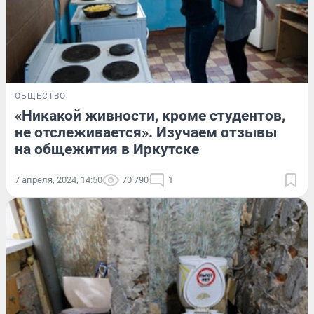
ОБЩЕСТВО
«Никакой живности, кроме студентов,
не отслеживается». Изучаем отзывы
на общежития в Иркутске
7 апреля, 2024, 14:50
70 790
1