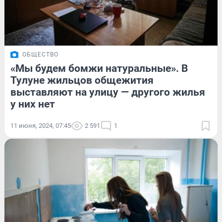
ОБЩЕСТВО
«Мы будем бомжи натуральные». В
Тулуне жильцов общежития
выставляют на улицу — другого жилья
у них нет
11 июня, 2024, 07:45
2 591
1