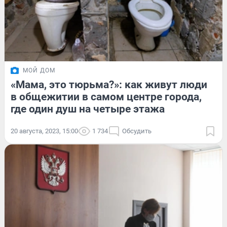
МОЙ ДОМ
«Мама, это тюрьма?»: как живут люди
в общежитии в самом центре города,
где один душ на четыре этажа
20 августа, 2023, 15:00
1 734
Обсудить