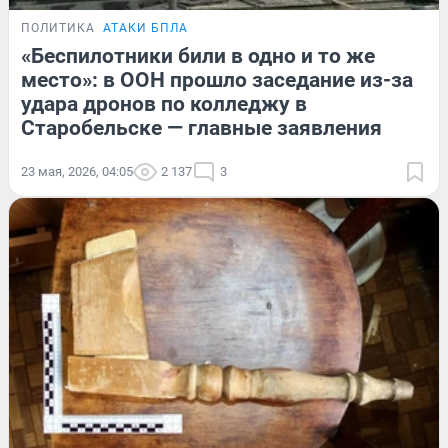
ПОЛИТИКА
АТАКИ БПЛА
«Беспилотники били в одно и то же
место»: в ООН прошло заседание из-за
удара дронов по колледжу в
Старобельске — главные заявления
23 мая, 2026, 04:05
2 137
3