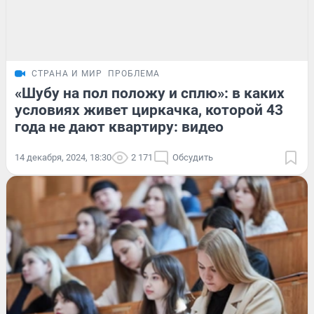
СТРАНА И МИР
ПРОБЛЕМА
«Шубу на пол положу и сплю»: в каких
условиях живет циркачка, которой 43
года не дают квартиру: видео
14 декабря, 2024, 18:30
2 171
Обсудить