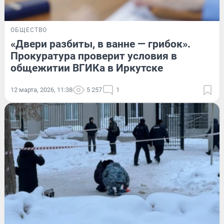
ОБЩЕСТВО
«Двери разбиты, в ванне — грибок».
Прокуратура проверит условия в
общежитии ВГИКа в Иркутске
12 марта, 2026, 11:38
5 257
1