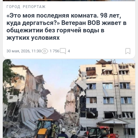
ГОРОД
РЕПОРТАЖ
«Это моя последняя комната. 98 лет,
куда дергаться?» Ветеран ВОВ живет в
общежитии без горячей воды в
жутких условиях
30 мая, 2026, 11:30
1 756
4