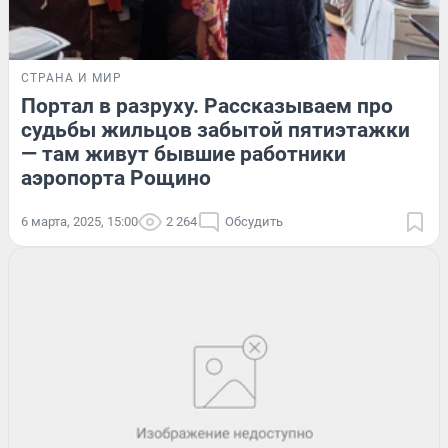
СТРАНА И МИР
Портал в разруху. Рассказываем про
судьбы жильцов забытой пятиэтажки
— там живут бывшие работники
аэропорта Рощино
6 марта, 2025, 15:00
2 264
Обсудить