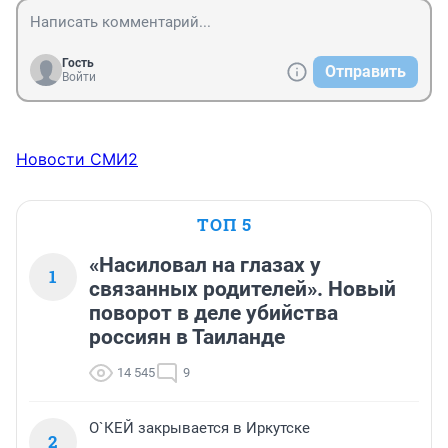
Гость
Отправить
Войти
Новости СМИ2
ТОП 5
«Насиловал на глазах у
1
связанных родителей». Новый
поворот в деле убийства
россиян в Таиланде
14 545
9
О`КЕЙ закрывается в Иркутске
2