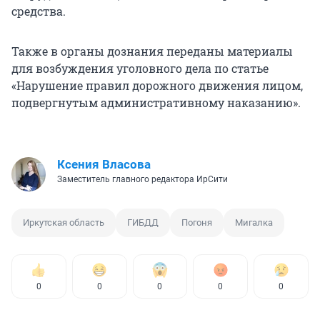
средства.
Также в органы дознания переданы материалы
для возбуждения уголовного дела по статье
«Нарушение правил дорожного движения лицом,
подвергнутым административному наказанию».
Ксения Власова
Заместитель главного редактора ИрСити
Иркутская область
ГИБДД
Погоня
Мигалка
0
0
0
0
0