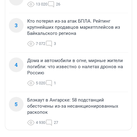
13 020
26
Кто потерял из-за атак БПЛА. Рейтинг
3
крупнейших продавцов маркетплейсов из
Байкальского региона
7 072
3
Дома и автомобили в огне, мирные жители
4
погибли: что известно о налетах дронов на
Россию
5 020
1
Блэкаут в Ангарске: 58 подстанций
5
обесточены из-за несанкционированных
раскопок
4 930
27