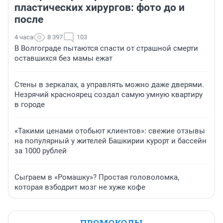
пластических хирургов: фото до и
после
4 часа
8 397
103
В Волгограде пытаются спасти от страшной смерти
оставшихся без мамы ежат
Стены в зеркалах, а управлять можно даже дверями.
Незрячий красноярец создал самую умную квартиру
в городе
«Такими ценами отобьют клиентов»: свежие отзывы
на популярный у жителей Башкирии курорт и бассейн
за 1000 рублей
Сыграем в «Ромашку»? Простая головоломка,
которая взбодрит мозг не хуже кофе
ПРОМОКОДЫ