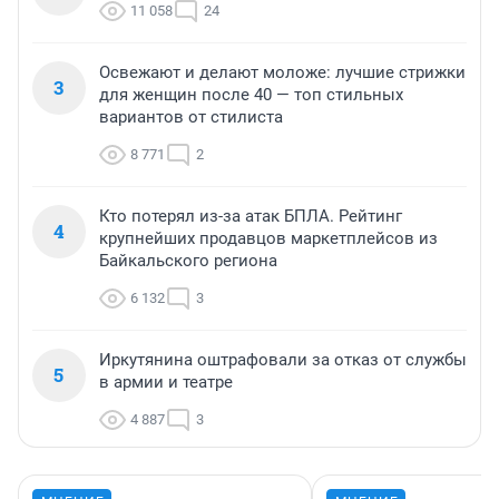
11 058
24
Освежают и делают моложе: лучшие стрижки
3
для женщин после 40 — топ стильных
вариантов от стилиста
8 771
2
Кто потерял из-за атак БПЛА. Рейтинг
4
крупнейших продавцов маркетплейсов из
Байкальского региона
6 132
3
Иркутянина оштрафовали за отказ от службы
5
в армии и театре
4 887
3