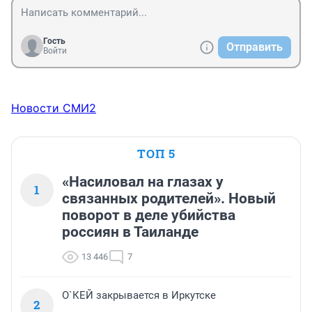
Гость
Отправить
Войти
Новости СМИ2
ТОП 5
«Насиловал на глазах у
1
связанных родителей». Новый
поворот в деле убийства
россиян в Таиланде
13 446
7
О`КЕЙ закрывается в Иркутске
2