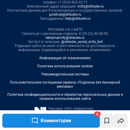
0
Комментарии