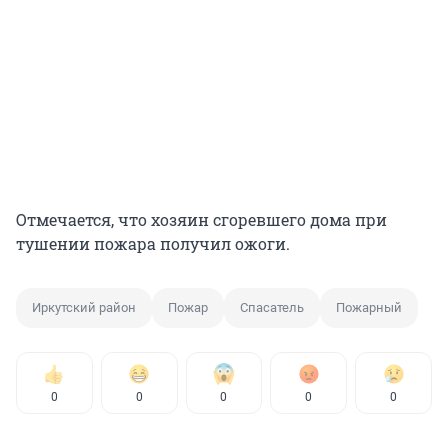
Отмечается, что хозяин сгоревшего дома при
тушении пожара получил ожоги.
Иркутский район
Пожар
Спасатель
Пожарный
0
0
0
0
0