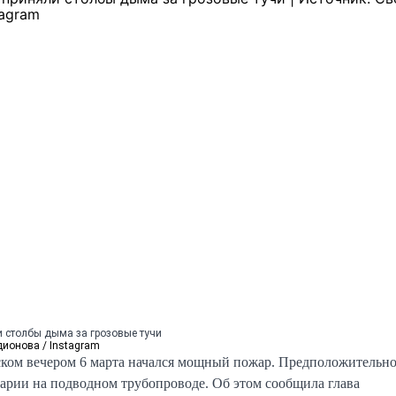
 столбы дыма за грозовые тучи
ионова / Instagram
ом вечером 6 марта начался мощный пожар. Предположительно
варии на подводном трубопроводе. Об этом сообщила глава