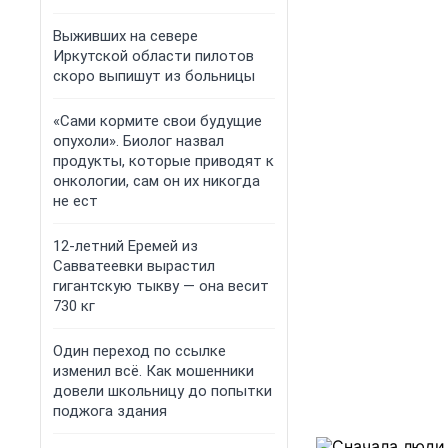
Выживших на севере
Иркутской области пилотов
скоро выпишут из больницы
«Сами кормите свои будущие
опухоли». Биолог назвал
продукты, которые приводят к
онкологии, сам он их никогда
не ест
12-летний Еремей из
Савватеевки вырастил
гигантскую тыкву — она весит
730 кг
Один переход по ссылке
изменил всё. Как мошенники
довели школьницу до попытки
поджога здания