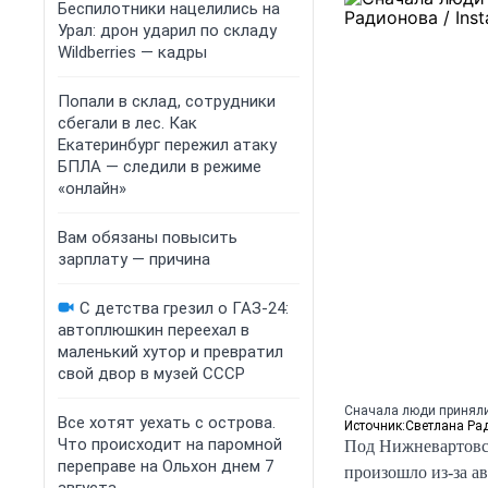
Беспилотники нацелились на
Урал: дрон ударил по складу
Wildberries — кадры
Попали в склад, сотрудники
сбегали в лес. Как
Екатеринбург пережил атаку
БПЛА — следили в режиме
«онлайн»
Вам обязаны повысить
зарплату — причина
С детства грезил о ГАЗ-24:
автоплюшкин переехал в
маленький хутор и превратил
свой двор в музей СССР
Сначала люди приняли
Все хотят уехать с острова.
Источник:
Светлана Рад
Что происходит на паромной
Под Нижневартовск
переправе на Ольхон днем 7
произошло из-за а