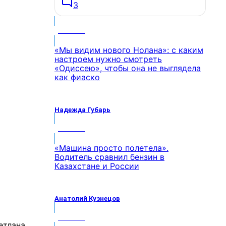
3
МНЕНИЕ
«Мы видим нового Нолана»: с каким
настроем нужно смотреть
«Одиссею», чтобы она не выглядела
как фиаско
Надежда Губарь
МНЕНИЕ
«Машина просто полетела».
Водитель сравнил бензин в
Казахстане и России
Анатолий Кузнецов
МНЕНИЕ