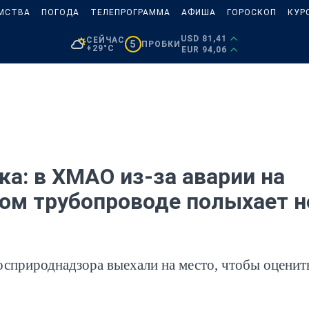
МСТВА
ПОГОДА
ТЕЛЕПРОГРАММА
АФИША
ГОРОСКОП
КУР
USD 81,41
СЕЙЧАС
5
ПРОБКИ
+29°C
EUR 94,06
ка: в ХМАО из-за аварии на
ом трубопроводе полыхает 
сприроднадзора выехали на место, чтобы оценит