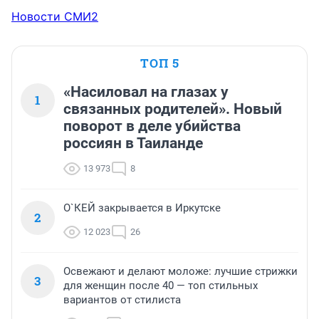
Новости СМИ2
ТОП 5
«Насиловал на глазах у
1
связанных родителей». Новый
поворот в деле убийства
россиян в Таиланде
13 973
8
О`КЕЙ закрывается в Иркутске
2
12 023
26
Освежают и делают моложе: лучшие стрижки
3
для женщин после 40 — топ стильных
вариантов от стилиста