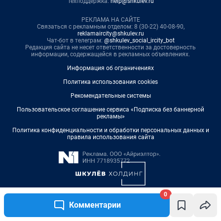
0
Комментарии