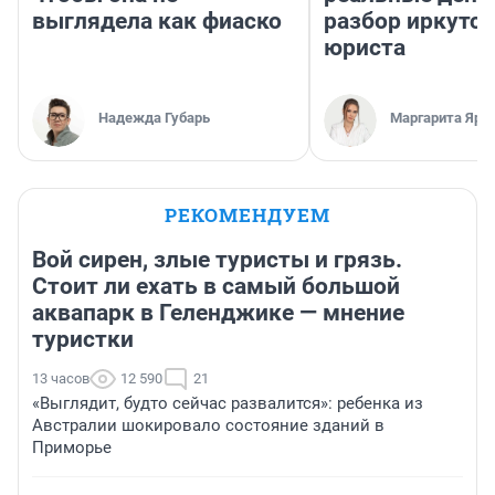
выглядела как фиаско
разбор иркутск
юриста
Надежда Губарь
Маргарита Яро
РЕКОМЕНДУЕМ
Вой сирен, злые туристы и грязь.
Стоит ли ехать в самый большой
аквапарк в Геленджике — мнение
туристки
13 часов
12 590
21
«Выглядит, будто сейчас развалится»: ребенка из
Австралии шокировало состояние зданий в
Приморье