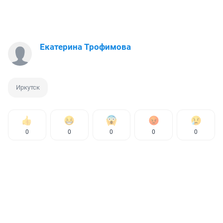
Екатерина Трофимова
Иркутск
0
0
0
0
0