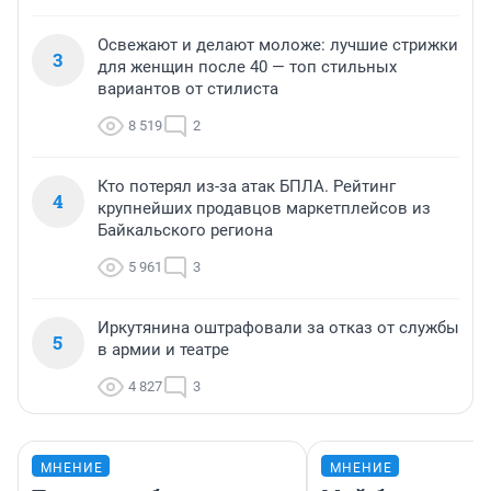
Освежают и делают моложе: лучшие стрижки
3
для женщин после 40 — топ стильных
вариантов от стилиста
8 519
2
Кто потерял из-за атак БПЛА. Рейтинг
4
крупнейших продавцов маркетплейсов из
Байкальского региона
5 961
3
Иркутянина оштрафовали за отказ от службы
5
в армии и театре
4 827
3
МНЕНИЕ
МНЕНИЕ