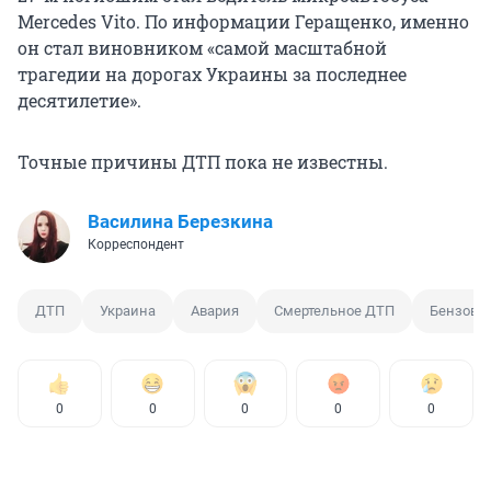
Mercedes Vito. По информации Геращенко, именно
он стал виновником «самой масштабной
трагедии на дорогах Украины за последнее
десятилетие».
Точные причины ДТП пока не известны.
Василина Березкина
Корреспондент
ДТП
Украина
Авария
Смертельное ДТП
Бензово
0
0
0
0
0