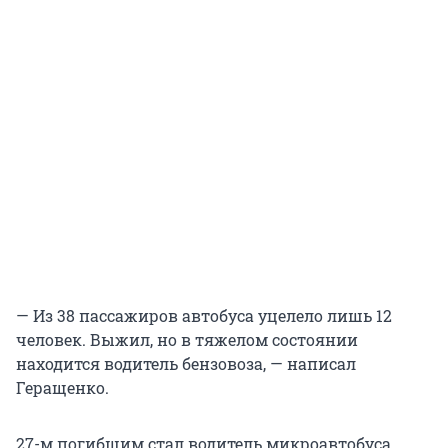
— Из 38 пассажиров автобуса уцелело лишь 12
человек. Выжил, но в тяжелом состоянии
находится водитель бензовоза, — написал
Геращенко.
27-м погибшим стал водитель микроавтобуса