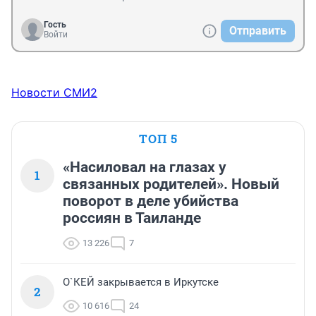
Гость
Отправить
Войти
Новости СМИ2
ТОП 5
«Насиловал на глазах у
1
связанных родителей». Новый
поворот в деле убийства
россиян в Таиланде
13 226
7
О`КЕЙ закрывается в Иркутске
2
10 616
24