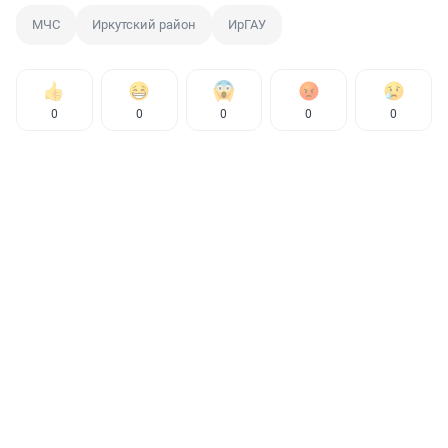
МЧС
Иркутский район
ИрГАУ
0
0
0
0
0