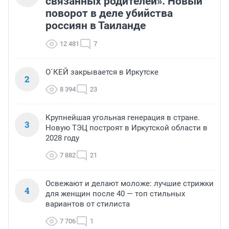
связанных родителей». Новый
поворот в деле убийства
россиян в Таиланде
12 481
7
О`КЕЙ закрывается в Иркутске
2
8 394
23
Крупнейшая угольная генерация в стране.
3
Новую ТЭЦ построят в Иркутской области в
2028 году
7 882
21
Освежают и делают моложе: лучшие стрижки
4
для женщин после 40 — топ стильных
вариантов от стилиста
7 706
1