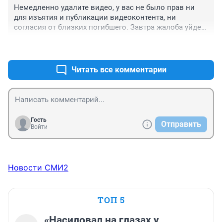
Немедленно удалите видео, у вас не было прав ни 
для изъятия и публикации видеоконтента, ни 
согласия от близких погибшего. Завтра жалоба уйдет 
в Роскомнадзор
+0
–0
Читать все комментарии
Гость
Отправить
Войти
Новости СМИ2
ТОП 5
«Насиловал на глазах у