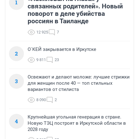
1
связанных родителей». Новый
поворот в деле убийства
россиян в Таиланде
12 925
7
О`КЕЙ закрывается в Иркутске
2
9 811
23
Освежают и делают моложе: лучшие стрижки
3
для женщин после 40 — топ стильных
вариантов от стилиста
8 090
2
Крупнейшая угольная генерация в стране.
4
Новую ТЭЦ построят в Иркутской области в
2028 году