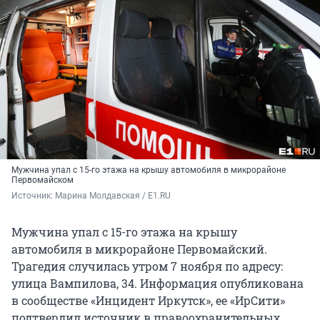
Мужчина упал с 15-го этажа на крышу автомобиля в микрорайоне
Первомайском
Источник: 
Марина Молдавская / E1.RU
Мужчина упал с 15-го этажа на крышу
автомобиля в микрорайоне Первомайский.
Трагедия случилась утром 7 ноября по адресу:
улица Вампилова, 34. Информация опубликована
в сообществе «Инцидент Иркутск», ее «ИрСити»
подтвердил источник в правоохранительных