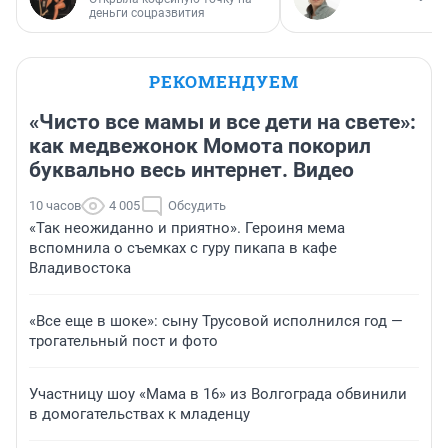
деньги соцразвития
РЕКОМЕНДУЕМ
«Чисто все мамы и все дети на свете»:
как медвежонок Момота покорил
буквально весь интернет. Видео
10 часов
4 005
Обсудить
«Так неожиданно и приятно». Героиня мема
вспомнила о съемках с гуру пикапа в кафе
Владивостока
«Все еще в шоке»: сыну Трусовой исполнился год —
трогательный пост и фото
Участницу шоу «Мама в 16» из Волгограда обвинили
в домогательствах к младенцу