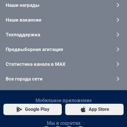
Наши награды
Наши вакансии
Техподдержка
Предвыборная агитация
Статистика канала в MAX
Все города сети
Мобильное приложение
Google Play
App Store
Мы в соцсетях