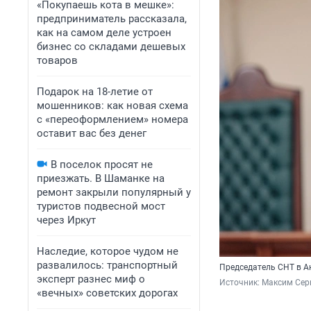
«Покупаешь кота в мешке»:
предприниматель рассказала,
как на самом деле устроен
бизнес со складами дешевых
товаров
Подарок на 18-летие от
мошенников: как новая схема
с «переоформлением» номера
оставит вас без денег
В поселок просят не
приезжать. В Шаманке на
ремонт закрыли популярный у
туристов подвесной мост
через Иркут
Наследие, которое чудом не
развалилось: транспортный
Председатель СНТ в А
эксперт разнес миф о
Источник: 
Максим Сер
«вечных» советских дорогах