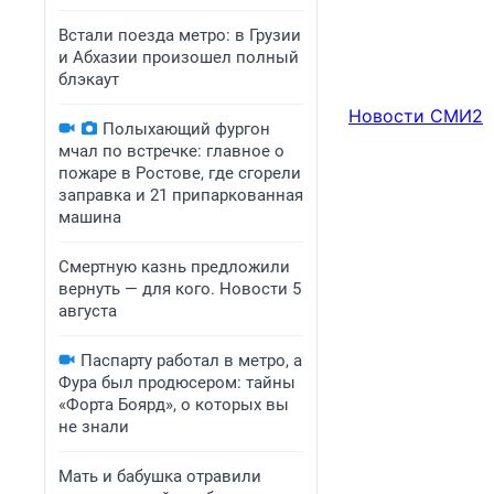
Встали поезда метро: в Грузии
и Абхазии произошел полный
блэкаут
Новости СМИ2
Полыхающий фургон
мчал по встречке: главное о
пожаре в Ростове, где сгорели
заправка и 21 припаркованная
машина
Смертную казнь предложили
вернуть — для кого. Новости 5
августа
Паспарту работал в метро, а
Фура был продюсером: тайны
«Форта Боярд», о которых вы
не знали
Мать и бабушка отравили