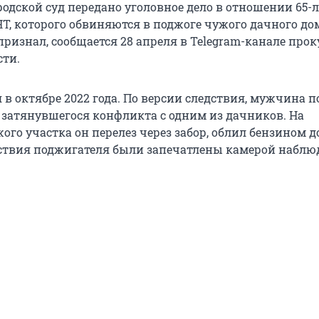
одской суд передано уголовное дело в отношении 65-
НТ, которого обвиняются в поджоге чужого дачного до
ризнал, сообщается 28 апреля в Telegram-канале про
сти.
в октябре 2022 года. По версии следствия, мужчина 
а затянувшегося конфликта с одним из дачников. На
го участка он перелез через забор, облил бензином д
йствия поджигателя были запечатлены камерой наблю