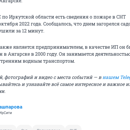
Ангарске.
 по Иркутской области есть сведения о пожаре в СНТ
октября 2022 года. Сообщалось, что днем загорелся са
ушили за 12 минут.
также является предпринимателем, в качестве ИП он 
 в Ангарске в 2000 году. Он занимается деятельностью
утренним водным транспортом.
й, фотографий и видео с места событий — в
нашем Tele
ывайтесь и узнавайте всё самое интересное и важное 
ми.
ашпарова
 ИрСити