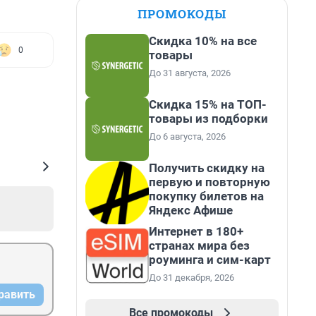
ПРОМОКОДЫ
Скидка 10% на все
0
товары
До 31 августа, 2026
Скидка 15% на ТОП-
товары из подборки
До 6 августа, 2026
Получить скидку на
первую и повторную
покупку билетов на
Яндекс Афише
Интернет в 180+
странах мира без
роуминга и сим-карт
До 31 декабря, 2026
равить
Все промокоды