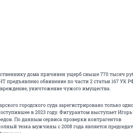
обственнику дома причинен ущерб свыше 770 тысяч ру
НТ предъявлено обвинение по части 2 статьи 167 УК Р
вреждение, уничтожение чужого имущества.
арского городского суда зарегистрировано только одн
поступившее в 2023 году. Фигурантом выступает Игорь
едов. По данным сервиса проверки контрагентов
 полный тезка мужчины с 2008 года является председа