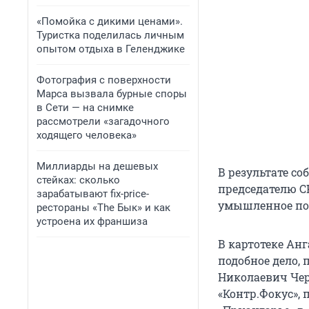
«Помойка с дикими ценами».
Туристка поделилась личным
опытом отдыха в Геленджике
Фотография с поверхности
Марса вызвала бурные споры
в Сети — на снимке
рассмотрели «загадочного
ходящего человека»
Миллиарды на дешевых
В результате с
стейках: сколько
председателю С
зарабатывают fix-price-
умышленное по
рестораны «The Бык» и как
устроена их франшиза
В картотеке Анг
подобное дело, 
Николаевич Чер
«Контр.Фокус»,