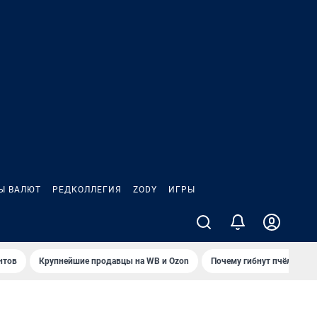
Ы ВАЛЮТ
РЕДКОЛЛЕГИЯ
ZODY
ИГРЫ
нтов
Крупнейшие продавцы на WB и Ozon
Почему гибнут пчёлы?