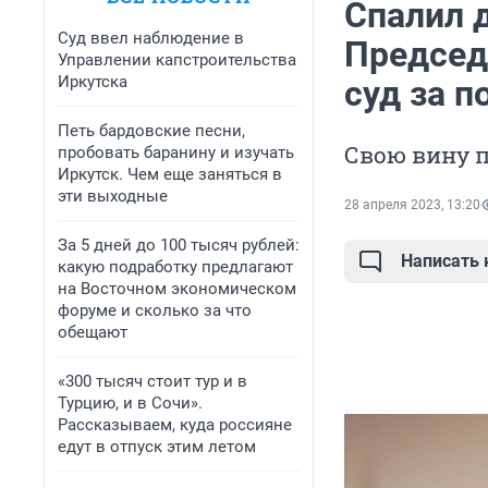
Спалил 
Суд ввел наблюдение в
Председ
Управлении капстроительства
Иркутска
суд за 
Петь бардовские песни,
Свою вину 
пробовать баранину и изучать
Иркутск. Чем еще заняться в
эти выходные
28 апреля 2023, 13:20
За 5 дней до 100 тысяч рублей:
Написать
какую подработку предлагают
на Восточном экономическом
форуме и сколько за что
обещают
«300 тысяч стоит тур и в
Турцию, и в Сочи».
Рассказываем, куда россияне
едут в отпуск этим летом