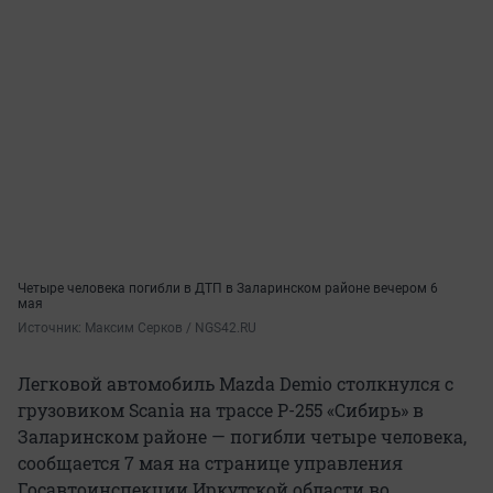
Четыре человека погибли в ДТП в Заларинском районе вечером 6
мая
Источник: 
Максим Серков / NGS42.RU
Легковой автомобиль Mazda Demio столкнулся с
грузовиком Scania на трассе Р-255 «Сибирь» в
Заларинском районе — погибли четыре человека,
сообщается 7 мая на странице управления
Госавтоинспекции Иркутской области во