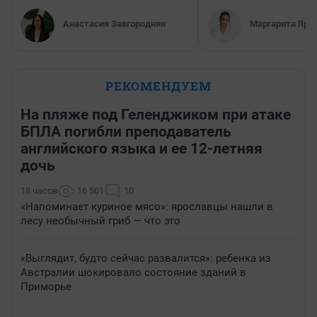
Анастасия Завгородняя
Маргарита Яро
РЕКОМЕНДУЕМ
На пляже под Геленджиком при атаке
БПЛА погибли преподаватель
английского языка и ее 12-летняя
дочь
18 часов
16 501
10
«Напоминает куриное мясо»: ярославцы нашли в
лесу необычный гриб — что это
«Выглядит, будто сейчас развалится»: ребенка из
Австралии шокировало состояние зданий в
Приморье