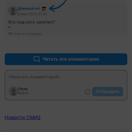
Длинный нос
8 мая 2023, 07:29
Кто под кого залетел?

*

Фотки в студию.
+0
–0
Читать все комментарии
Гость
Отправить
Войти
Новости СМИ2