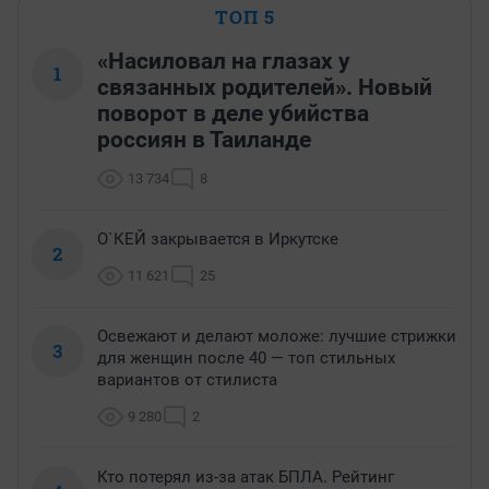
ТОП 5
«Насиловал на глазах у
1
связанных родителей». Новый
поворот в деле убийства
россиян в Таиланде
13 734
8
О`КЕЙ закрывается в Иркутске
2
11 621
25
Освежают и делают моложе: лучшие стрижки
3
для женщин после 40 — топ стильных
вариантов от стилиста
9 280
2
Кто потерял из-за атак БПЛА. Рейтинг