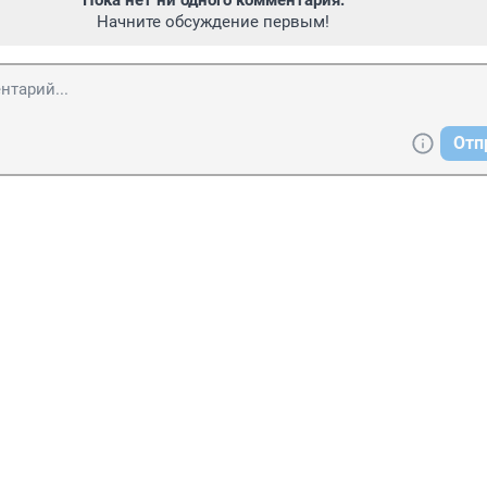
Пока нет ни одного комментария.
Начните обсуждение первым!
Отп