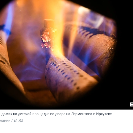
 домик на детской площадке во дворе на Лермонтова в Иркутске
жанин / E1.RU