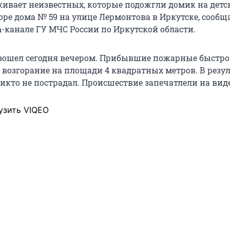
ивает неизвестных, которые подожгли домик на детс
ре дома № 59 на улице Лермонтова в Иркутске, сообща
m-канале ГУ МЧС России по Иркутской области.
зошел сегодня вечером. Прибывшие пожарные быстро
возгорание на площади 4 квадратных метров. В резул
икто не пострадал. Происшествие запечатлели на виде
узить VIQEO