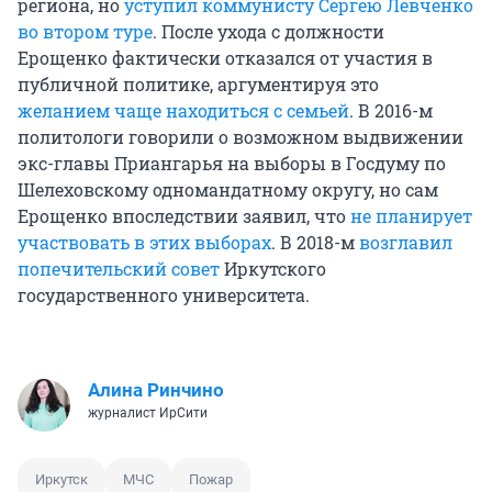
региона, но
уступил коммунисту Сергею Левченко
во втором туре
. После ухода с должности
Ерощенко фактически отказался от участия в
публичной политике, аргументируя это
желанием чаще находиться с семьей
. В 2016-м
политологи говорили о возможном выдвижении
экс-главы Приангарья на выборы в Госдуму по
Шелеховскому одномандатному округу, но сам
Ерощенко впоследствии заявил, что
не планирует
участвовать в этих выборах
. В 2018-м
возглавил
попечительский совет
Иркутского
государственного университета.
Алина Ринчино
журналист ИрСити
Иркутск
МЧС
Пожар