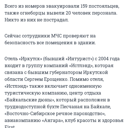
Всего из номеров эвакуировали 159 постояльцев,
также огнеборцы вывели 20 человек персонала.
Никто из них не пострадал.
Сейчас сотрудники МЧС проверяют на
безопасность все помещения в здании.
Отель «Иркутск» (бывший «Интурист») с 2004 года
входит в группу компаний «Истлэнд», которая
связана с бывшим губернатором Иркутской
области Сергеем Ерощенко. Помимо отеля,
«Истлэнд» также включает одноименную
туристическую компанию, центр отдыха
«Байкальские дюны», который расположен в
труднодоступной бухте Песчаная на Байкале,
«Восточно-Сибирское речное пароходство»,
авиакомпанию «Ангара», клуб красоты и здоровья
First.