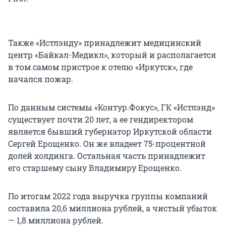
Также «Истлэнду» принадлежит медицинский
центр «Байкал-Медикл», который и располагается
в том самом пристрое к отелю «Иркутск», где
начался пожар.
По данным системы «Контур.Фокус», ГК «Истлэнд»
существует почти 20 лет, а ее гендиректором
является бывший губернатор Иркутской области
Сергей Ерощенко. Он же владеет 75-процентной
долей холдинга. Остальная часть принадлежит
его старшему сыну Владимиру Ерощенко.
По итогам 2022 года выручка группы компаний
составила 20,6 миллиона рублей, а чистый убыток
— 1,8 миллиона рублей.