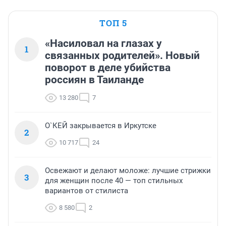
ТОП 5
«Насиловал на глазах у
1
связанных родителей». Новый
поворот в деле убийства
россиян в Таиланде
13 280
7
О`КЕЙ закрывается в Иркутске
2
10 717
24
Освежают и делают моложе: лучшие стрижки
3
для женщин после 40 — топ стильных
вариантов от стилиста
8 580
2