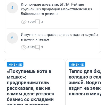
Кто потерял из-за атак БПЛА. Рейтинг
4
крупнейших продавцов маркетплейсов из
Байкальского региона
6 009
3
Иркутянина оштрафовали за отказ от службы
5
в армии и театре
4 843
3
МНЕНИЕ
МНЕНИЕ
«Покупаешь кота в
Тепло для бюд
мешке»:
холодно в сало
предприниматель
зимой. Водител
рассказала, как на
ездит на элект
самом деле устроен
плюсы и мину
бизнес со складами