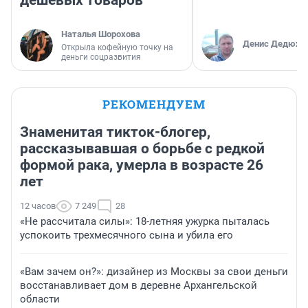
дешевых товаров
Наталья Шорохова
Денис Дедюхи
Открыла кофейную точку на
деньги соцразвития
РЕКОМЕНДУЕМ
Знаменитая тикток-блогер,
рассказывавшая о борьбе с редкой
формой рака, умерла в возрасте 26
лет
12 часов
7 249
28
«Не рассчитала силы»: 18-летняя ужурка пыталась
успокоить трехмесячного сына и убила его
«Вам зачем он?»: дизайнер из Москвы за свои деньги
восстанавливает дом в деревне Архангельской
области