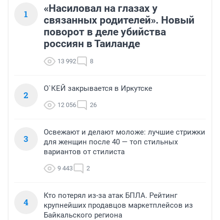
«Насиловал на глазах у
1
связанных родителей». Новый
поворот в деле убийства
россиян в Таиланде
13 992
8
О`КЕЙ закрывается в Иркутске
2
12 056
26
Освежают и делают моложе: лучшие стрижки
3
для женщин после 40 — топ стильных
вариантов от стилиста
9 443
2
Кто потерял из-за атак БПЛА. Рейтинг
4
крупнейших продавцов маркетплейсов из
Байкальского региона