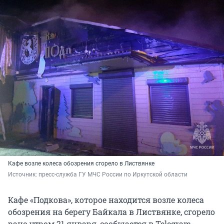
Кафе возле колеса обозрения сгорело в Листвянке
Источник: 
пресс-служба ГУ МЧС России по Иркутской области
Кафе «Подкова», которое находится возле колеса
обозрения на берегу Байкала в Листвянке, сгорело
рано утром 21 января, сообщается в Telegram-