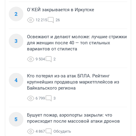
О`КЕЙ закрывается в Иркутске
2
12 215
26
Освежают и делают моложе: лучшие стрижки
3
для женщин после 40 — топ стильных
вариантов от стилиста
9 504
2
Кто потерял из-за атак БПЛА. Рейтинг
4
крупнейших продавцов маркетплейсов из
Байкальского региона
6 799
3
Бушует пожар, аэропорты закрыли: что
5
происходит после массовой атаки дронов
4 867
Обсудить