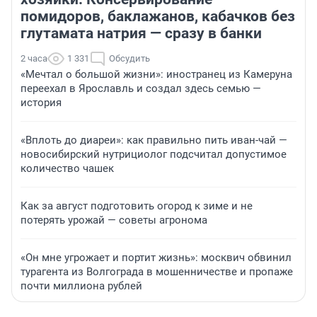
помидоров, баклажанов, кабачков без
глутамата натрия — сразу в банки
2 часа
1 331
Обсудить
«Мечтал о большой жизни»: иностранец из Камеруна
переехал в Ярославль и создал здесь семью —
история
«Вплоть до диареи»: как правильно пить иван-чай —
новосибирский нутрициолог подсчитал допустимое
количество чашек
Как за август подготовить огород к зиме и не
потерять урожай — советы агронома
«Он мне угрожает и портит жизнь»: москвич обвинил
турагента из Волгограда в мошенничестве и пропаже
почти миллиона рублей