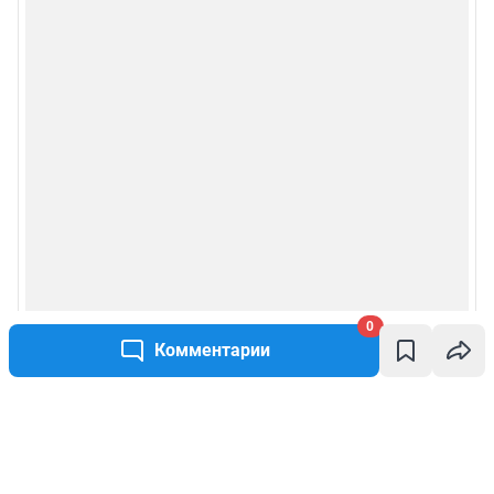
0
Комментарии
Написать комментарий