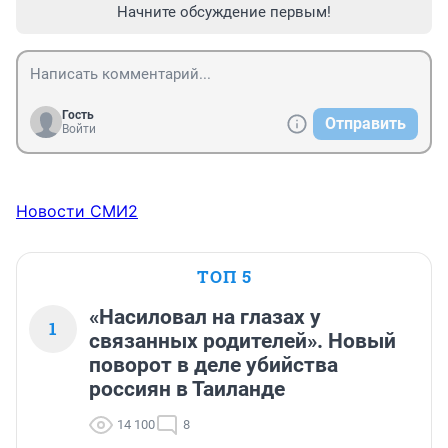
Начните обсуждение первым!
Гость
Отправить
Войти
Новости СМИ2
ТОП 5
«Насиловал на глазах у
1
связанных родителей». Новый
поворот в деле убийства
россиян в Таиланде
14 100
8