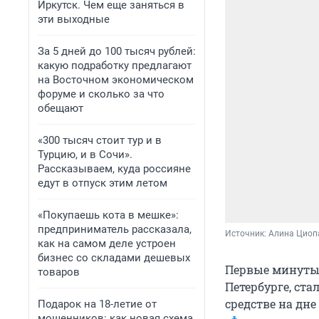
Иркутск. Чем еще заняться в
эти выходные
За 5 дней до 100 тысяч рублей:
какую подработку предлагают
на Восточном экономическом
форуме и сколько за что
обещают
«300 тысяч стоит тур и в
Турцию, и в Сочи».
Рассказываем, куда россияне
едут в отпуск этим летом
«Покупаешь кота в мешке»:
предприниматель рассказала,
Источник: 
Алина Циопа
как на самом деле устроен
бизнес со складами дешевых
Первые минуты 
товаров
Петербурге, ст
средстве на дне
Подарок на 18-летие от
мошенников: как новая схема