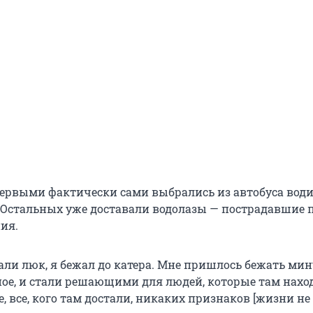
 первыми фактически сами выбрались из автобуса води
 Остальных уже доставали водолазы — пострадавшие 
ия.
ли люк, я бежал до катера. Мне пришлось бежать мин
ное, и стали решающими для людей, которые там нахо
, все, кого там достали, никаких признаков [жизни не