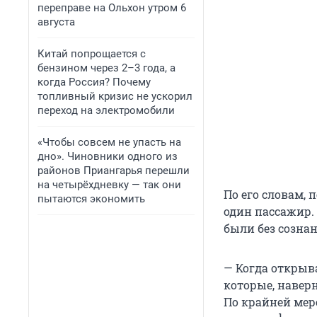
переправе на Ольхон утром 6
августа
Китай попрощается с
бензином через 2–3 года, а
когда Россия? Почему
топливный кризис не ускорил
переход на электромобили
«Чтобы совсем не упасть на
дно». Чиновники одного из
районов Приангарья перешли
на четырёхдневку — так они
По его словам,
пытаются экономить
один пассажир.
были без сознан
— Когда открыва
которые, навер
По крайней мере