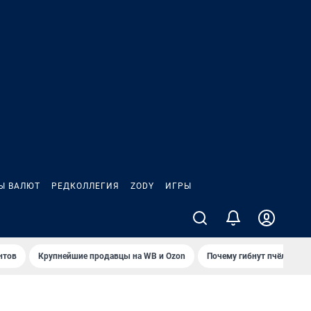
Ы ВАЛЮТ
РЕДКОЛЛЕГИЯ
ZODY
ИГРЫ
нтов
Крупнейшие продавцы на WB и Ozon
Почему гибнут пчёлы?