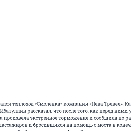
зался теплоход «Смоленка» компании «Нева Тревел». К
батуллин рассказал, что после того, как перед ними 
да произвела экстренное торможение и сообщила по р
пассажиров и бросившихся на помощь с моста в коне