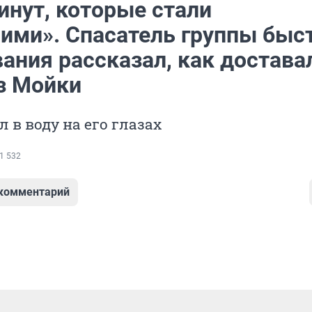
инут, которые стали
ми». Спасатель группы быс
ания рассказал, как достава
з Мойки
л в воду на его глазах
1 532
 комментарий