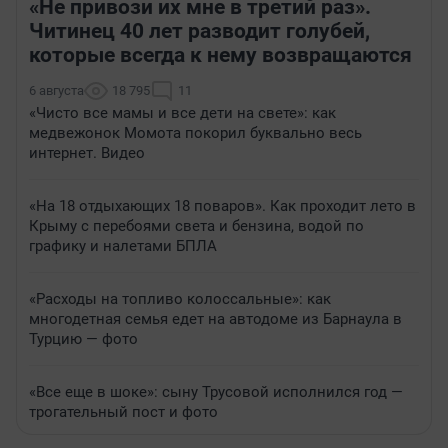
«Не привози их мне в третий раз».
Читинец 40 лет разводит голубей,
которые всегда к нему возвращаются
6 августа
18 795
11
«Чисто все мамы и все дети на свете»: как
медвежонок Момота покорил буквально весь
интернет. Видео
«На 18 отдыхающих 18 поваров». Как проходит лето в
Крыму с перебоями света и бензина, водой по
графику и налетами БПЛА
«Расходы на топливо колоссальные»: как
многодетная семья едет на автодоме из Барнаула в
Турцию — фото
«Все еще в шоке»: сыну Трусовой исполнился год —
трогательный пост и фото