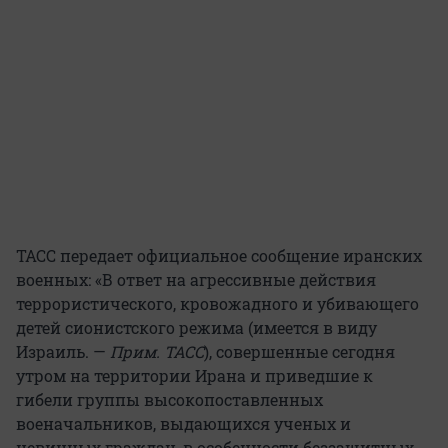
ТАСС передает официальное сообщение иранских
военных: «В ответ на агрессивные действия
террористического, кровожадного и убивающего
детей сионистского режима (имеется в виду
Израиль. —
Прим. ТАСС
), совершенные сегодня
утром на территории Ирана и приведшие к
гибели группы высокопоставленных
военачальников, выдающихся ученых и
невинных граждан, в особенности беззащитных