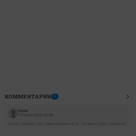
КОММЕНТАРИИ
1
Гость
14 июня 2025, 06:50
а кто сказал что вам можно все , за все надо платить
+0
–0