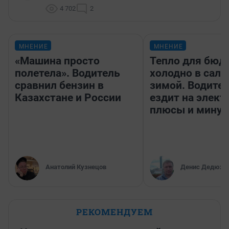
4 702
2
МНЕНИЕ
МНЕНИЕ
«Машина просто
Тепло для бюд
полетела». Водитель
холодно в сало
сравнил бензин в
зимой. Водител
Казахстане и России
ездит на элект
плюсы и мину
Анатолий Кузнецов
Денис Дедюхи
РЕКОМЕНДУЕМ