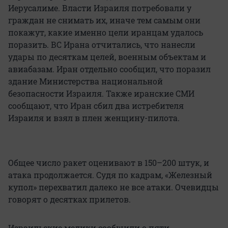
Иерусалиме. Власти Израиля потребовали у
граждан не снимать их, иначе тем самым они
покажут, какие именно цели иранцам удалось
поразить. ВС Ирана отчитались, что нанесли
удары по десяткам целей, военным объектам и
авиабазам. Иран отдельно сообщил, что поразил
здание Министерства национальной
безопасности Израиля. Также иранские СМИ
сообщают, что Иран сбил два истребителя
Израиля и взял в плен женщину-пилота.
Общее число ракет оценивают в 150–200 штук, и
атака продолжается. Судя по кадрам, «Железный
купол» перехватил далеко не все атаки. Очевидцы
говорят о десятках прилетов.
Израильские медики сообщили о пяти