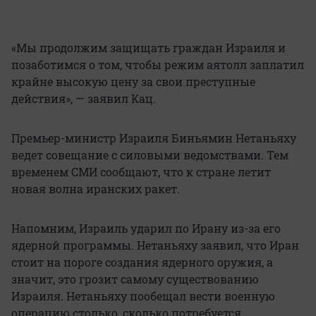
«Мы продолжим защищать граждан Израиля и
позаботимся о том, чтобы режим аятолл заплатил
крайне высокую цену за свои преступные
действия», — заявил Кац.
Премьер-министр Израиля Биньямин Нетаньяху
ведет совещание с силовыми ведомствами. Тем
временем СМИ сообщают, что к стране летит
новая волна иранских ракет.
Напомним, Израиль ударил по Ирану из-за его
ядерной программы. Нетаньяху заявил, что Иран
стоит на пороге создания ядерного оружия, а
значит, это грозит самому существованию
Израиля. Нетаньяху пообещал вести военную
операцию столько, сколько потребуется.