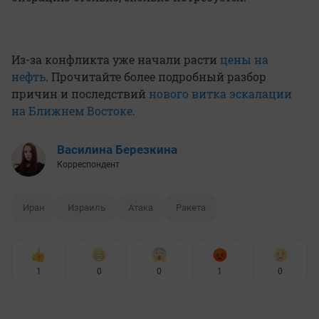
Из-за конфликта уже начали расти
цены на
нефть
. Прочитайте более подробный разбор
причин и последствий
нового витка эскалации
на Ближнем Востоке
.
Василина Березкина
Корреспондент
Иран
Израиль
Атака
Ракета
1
0
0
1
0