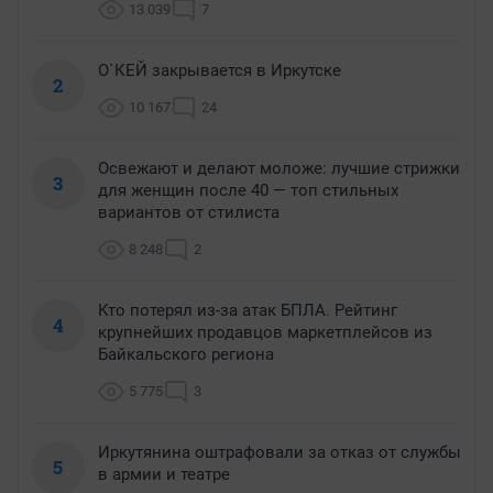
13 039
7
О`КЕЙ закрывается в Иркутске
2
10 167
24
Освежают и делают моложе: лучшие стрижки
3
для женщин после 40 — топ стильных
вариантов от стилиста
8 248
2
Кто потерял из-за атак БПЛА. Рейтинг
4
крупнейших продавцов маркетплейсов из
Байкальского региона
5 775
3
Иркутянина оштрафовали за отказ от службы
5
в армии и театре