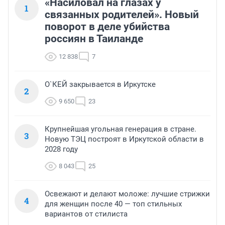
«Насиловал на глазах у
1
связанных родителей». Новый
поворот в деле убийства
россиян в Таиланде
12 838
7
О`КЕЙ закрывается в Иркутске
2
9 650
23
Крупнейшая угольная генерация в стране.
3
Новую ТЭЦ построят в Иркутской области в
2028 году
8 043
25
Освежают и делают моложе: лучшие стрижки
4
для женщин после 40 — топ стильных
вариантов от стилиста