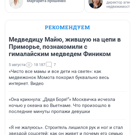
Маргарита Ярошенко
директор агентс
недвижимости
РЕКОМЕНДУЕМ
Медведицу Майю, жившую на цепи в
Приморье, познакомили с
гималайским медведем Фиником
5 августа
18 187
7
«Чисто все мамы и все дети на свете»: как
медвежонок Момота покорил буквально весь
интернет. Видео
«Она крикнула: „Дядя Боря!“» Москвичка исчезла
ночью у океана во Вьетнаме. Что произошло в
последние минуты пропажи девушки
«Я не жалуюсь». Строитель лишился рук и ног и стал
звездой соцсетей: как он живет и почему его семью