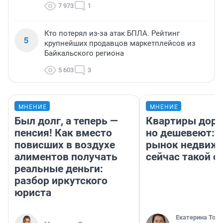
7 973
1
Кто потерял из-за атак БПЛА. Рейтинг
5
крупнейших продавцов маркетплейсов из
Байкальского региона
5 603
3
МНЕНИЕ
МНЕНИЕ
Был долг, а теперь —
Квартиры дор
пенсия! Как вместо
но дешевеют: 
повисших в воздухе
рынок недвиж
алиментов получать
сейчас такой 
реальные деньги:
разбор иркутского
юриста
Екатерина Торо