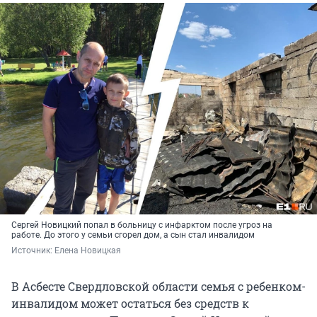
Сергей Новицкий попал в больницу с инфарктом после угроз на
работе. До этого у семьи сгорел дом, а сын стал инвалидом
Источник: 
Елена Новицкая
В Асбесте Свердловской области семья с ребенком-
инвалидом может остаться без средств к