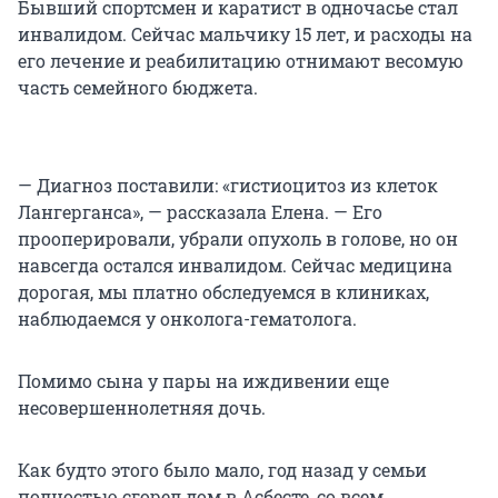
Бывший спортсмен и каратист в одночасье стал
инвалидом. Сейчас мальчику 15 лет, и расходы на
его лечение и реабилитацию отнимают весомую
часть семейного бюджета.
— Диагноз поставили: «гистиоцитоз из клеток
Лангерганса», — рассказала Елена. — Его
прооперировали, убрали опухоль в голове, но он
навсегда остался инвалидом. Сейчас медицина
дорогая, мы платно обследуемся в клиниках,
наблюдаемся у онколога-гематолога.
Помимо сына у пары на иждивении еще
несовершеннолетняя дочь.
Как будто этого было мало, год назад у семьи
полностью сгорел дом в Асбесте, со всем