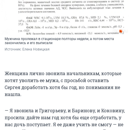
Мужчина пролежал в стационаре полторы недели, а потом места
закончились и его выписали
Источник: 
Елена Новицкая
Женщина лично звонила начальникам, которые
хотят уволить ее мужа, с просьбой оставить
Сергея доработать хотя бы год, но понимания не
нашла.
— Я звонила и Григорьеву, и Баринову, и Коковину,
просила: дайте нам год хотя бы еще отработать, у
нас дочь поступает. Я ее даже учить не смогу — не