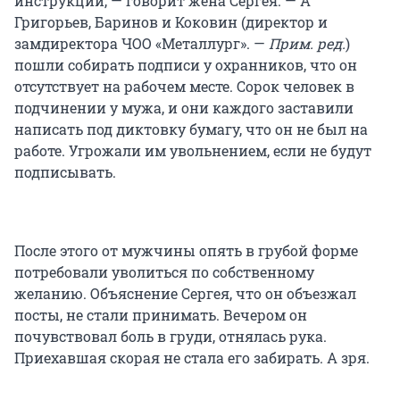
инструкции, — говорит жена Сергея. — А
Григорьев, Баринов и Коковин (директор и
замдиректора ЧОО «Металлург». —
Прим. ред.
)
пошли собирать подписи у охранников, что он
отсутствует на рабочем месте. Сорок человек в
подчинении у мужа, и они каждого заставили
написать под диктовку бумагу, что он не был на
работе. Угрожали им увольнением, если не будут
подписывать.
После этого от мужчины опять в грубой форме
потребовали уволиться по собственному
желанию. Объяснение Сергея, что он объезжал
посты, не стали принимать. Вечером он
почувствовал боль в груди, отнялась рука.
Приехавшая скорая не стала его забирать. А зря.