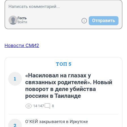
Гость
Отправить
Войти
Новости СМИ2
ТОП 5
«Насиловал на глазах у
1
связанных родителей». Новый
поворот в деле убийства
россиян в Таиланде
14 147
8
О`КЕЙ закрывается в Иркутске
2