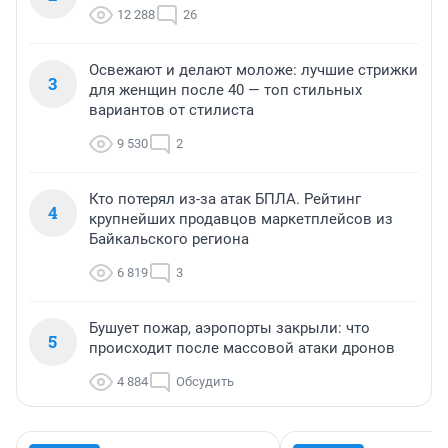
12 288
26
Освежают и делают моложе: лучшие стрижки
3
для женщин после 40 — топ стильных
вариантов от стилиста
9 530
2
Кто потерял из-за атак БПЛА. Рейтинг
4
крупнейших продавцов маркетплейсов из
Байкальского региона
6 819
3
Бушует пожар, аэропорты закрыли: что
5
происходит после массовой атаки дронов
4 884
Обсудить