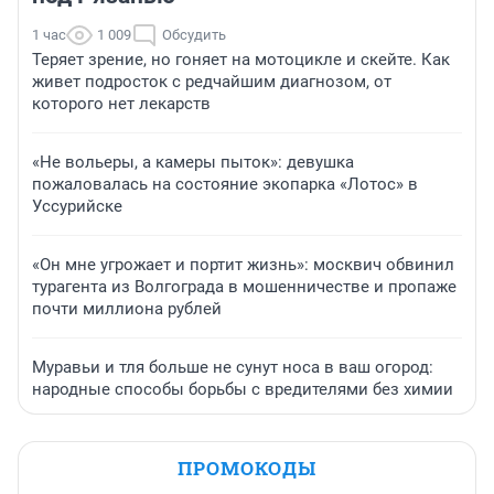
1 час
1 009
Обсудить
Теряет зрение, но гоняет на мотоцикле и скейте. Как
живет подросток с редчайшим диагнозом, от
которого нет лекарств
«Не вольеры, а камеры пыток»: девушка
пожаловалась на состояние экопарка «Лотос» в
Уссурийске
«Он мне угрожает и портит жизнь»: москвич обвинил
турагента из Волгограда в мошенничестве и пропаже
почти миллиона рублей
Муравьи и тля больше не сунут носа в ваш огород:
народные способы борьбы с вредителями без химии
ПРОМОКОДЫ