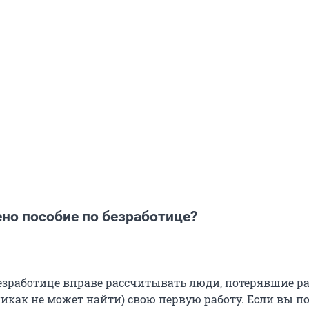
но пособие по безработице?
безработице вправе рассчитывать люди, потерявшие ра
 никак не может найти) свою первую работу. Если вы п