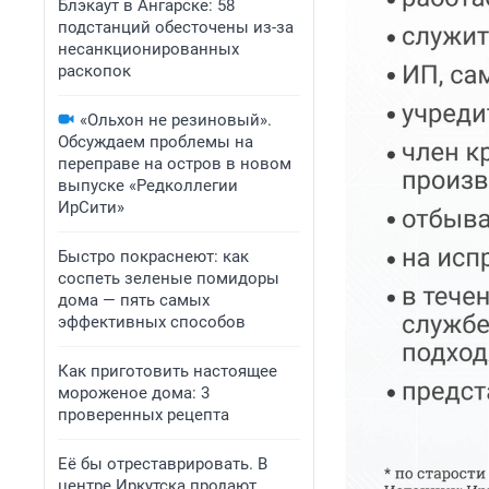
Блэкаут в Ангарске: 58
подстанций обесточены из-за
несанкционированных
раскопок
«Ольхон не резиновый».
Обсуждаем проблемы на
переправе на остров в новом
выпуске «Редколлегии
ИрСити»
Быстро покраснеют: как
соспеть зеленые помидоры
дома — пять самых
эффективных способов
Как приготовить настоящее
мороженое дома: 3
проверенных рецепта
Её бы отреставрировать. В
центре Иркутска продают