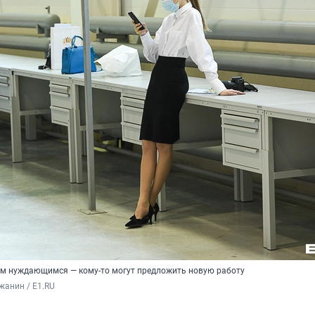
ем нуждающимся — кому-то могут предложить новую работу
жанин / E1.RU