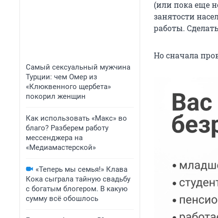
(или пока еще н
занятости насе
работы. Сделат
Но сначала про
Самый сексуальный мужчина
Турции: чем Омер из
«Клюквенного щербета»
покорил женщин
Как использовать «Макс» во
благо? Разберем работу
мессенджера на
«Медиамастерской»
«Теперь мы семья!» Клава
Кока сыграла тайную свадьбу
с богатым блогером. В какую
сумму всё обошлось