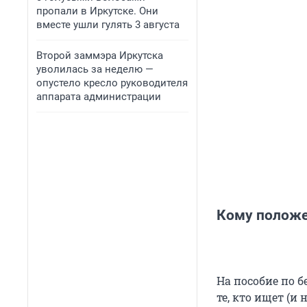
пропали в Иркутске. Они
вместе ушли гулять 3 августа
Второй заммэра Иркутска
уволилась за неделю —
опустело кресло руководителя
аппарата администрации
Кому положе
На пособие по 
те, кто ищет (и