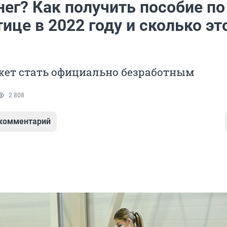
ег? Как получить пособие по
ице в 2022 году и сколько эт
жет стать официально безработным
2 808
 комментарий