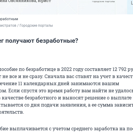
езработным
истратов / Городские порталы
ег получают безработные?
собие по безработице в 2022 году составляет 12 792 ру
 не все и не сразу. Сначала вас ставят на учет в качес
 течение 11 календарных дней занимаются вашим
м. Если спустя это время работу вам найти не удалось
в качестве безработного и выносят решение о выплате
ывается со дня подачи заявления, а ее сумма зависит
оятельств.
обие выплачивается с учетом среднего заработка на п