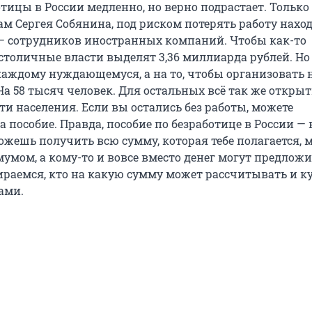
тицы в России медленно, но верно подрастает. Только
ам Сергея Собянина, под риском потерять работу наход
— сотрудников иностранных компаний. Чтобы как-то
столичные власти выделят 3,36 миллиарда рублей. Но н
каждому нуждающемуся, а на то, чтобы организовать 
На 58 тысяч человек. Для остальных всё так же откры
и населения. Если вы остались без работы, можете
 пособие. Правда, пособие по безработице в России —
жешь получить всю сумму, которая тебе полагается,
умом, а кому-то и вовсе вместо денег могут предлож
ираемся, кто на какую сумму может рассчитывать и к
ами.