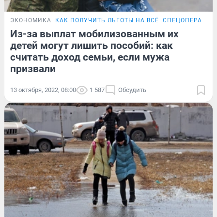
ЭКОНОМИКА
КАК ПОЛУЧИТЬ ЛЬГОТЫ НА ВСЁ
СПЕЦОПЕРАЦИЯ
Из-за выплат мобилизованным их
детей могут лишить пособий: как
считать доход семьи, если мужа
призвали
13 октября, 2022, 08:00
1 587
Обсудить