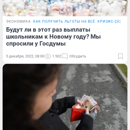
ЭКОНОМИКА
КАК ПОЛУЧИТЬ ЛЬГОТЫ НА ВСЁ
КРИЗИС-2026
Д
Будут ли в этот раз выплаты
школьникам к Новому году? Мы
спросили у Госдумы
5 декабря, 2022, 08:00
1 502
Обсудить