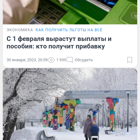
ЭКОНОМИКА
КАК ПОЛУЧИТЬ ЛЬГОТЫ НА ВСЁ
С 1 февраля вырастут выплаты и
пособия: кто получит прибавку
30 января, 2023, 20:59
1 939
Обсудить