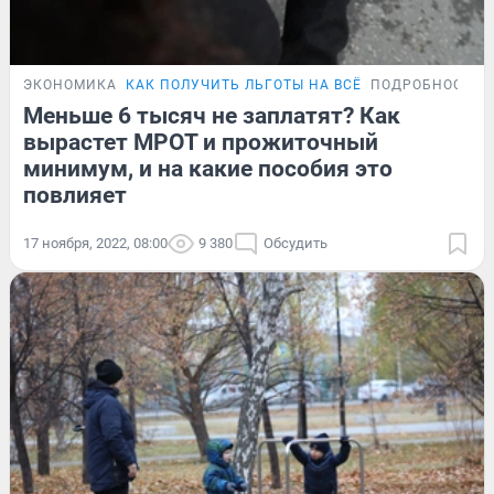
ЭКОНОМИКА
КАК ПОЛУЧИТЬ ЛЬГОТЫ НА ВСЁ
ПОДРОБНОСТИ
Меньше 6 тысяч не заплатят? Как
вырастет МРОТ и прожиточный
минимум, и на какие пособия это
повлияет
17 ноября, 2022, 08:00
9 380
Обсудить