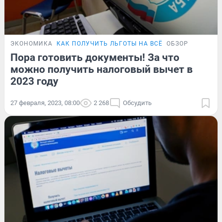
ЭКОНОМИКА
КАК ПОЛУЧИТЬ ЛЬГОТЫ НА ВСЁ
ОБЗОР
Пора готовить документы! За что
можно получить налоговый вычет в
2023 году
27 февраля, 2023, 08:00
2 268
Обсудить