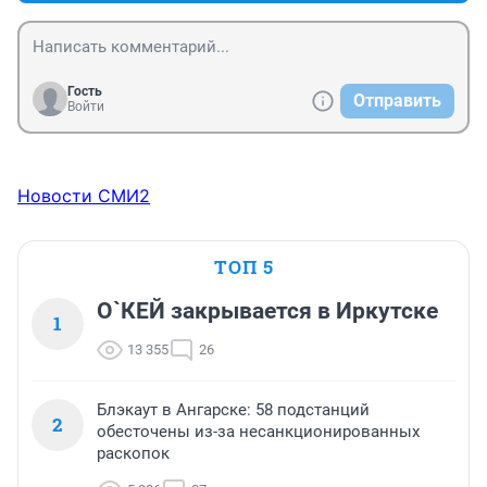
Гость
Отправить
Войти
Новости СМИ2
ТОП 5
О`КЕЙ закрывается в Иркутске
1
13 355
26
Блэкаут в Ангарске: 58 подстанций
2
обесточены из-за несанкционированных
раскопок