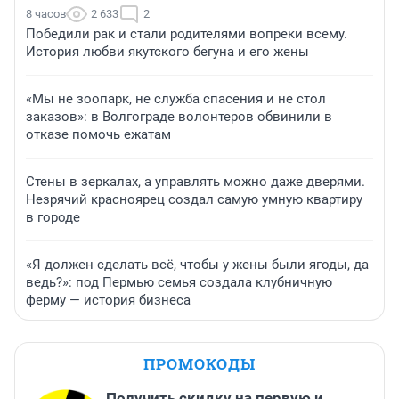
8 часов
2 633
2
Победили рак и стали родителями вопреки всему.
История любви якутского бегуна и его жены
«Мы не зоопарк, не служба спасения и не стол
заказов»: в Волгограде волонтеров обвинили в
отказе помочь ежатам
Стены в зеркалах, а управлять можно даже дверями.
Незрячий красноярец создал самую умную квартиру
в городе
«Я должен сделать всё, чтобы у жены были ягоды, да
ведь?»: под Пермью семья создала клубничную
ферму — история бизнеса
ПРОМОКОДЫ
Получить скидку на первую и