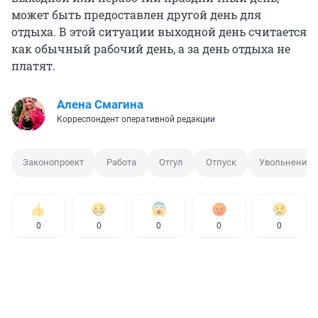
может быть предоставлен другой день для
отдыха. В этой ситуации выходной день считается
как обычный рабочий день, а за день отдыха не
платят.
Алена Смагина
Корреспондент оперативной редакции
Законопроект
Работа
Отгул
Отпуск
Увольнение
0
0
0
0
0