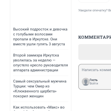
Увидели опечатку? В
Высокий подросток и девочка
с голубыми волосами
КОММЕНТАР
пропали в Иркутске. Они
вместе ушли гулять 3 августа
Второй заммэра Иркутска
уволилась за неделю —
опустело кресло руководителя
аппарата администрации
Гость
Самый сексуальный мужчина
Войти
Турции: чем Омер из
«Клюквенного щербета»
покорил женщин
Как использовать «Макс» во