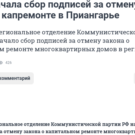
чала сбор подписей за отмен
 капремонте в Приангарье
региональное отделение Коммунистическ
ачало сбор подписей за отмену закона о
м ремонте многоквартирных домов в рег
426
 комментарий
иональное отделение Коммунистической партии РФ н
за отмену закона о капитальном ремонте многоквар