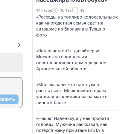
14 часов
10 198
45
«Расходы на топливо колоссальные»:
как многодетная семья едет на
автодоме из Барнаула в Турцию —
фото
«Вам зачем он?»: дизайнер из
Москвы за свои деньги
восстанавливает дом в деревне
Архангельской области
«Мне сказали, что нам нужно
расстаться». Московского врача
уволили из клиники из-за мата в
равить
личном блоге
«Нашел Наденьку, а у нее пробита
голова». Мужчина рассказал, как
потерял жену при атаке БПЛА в