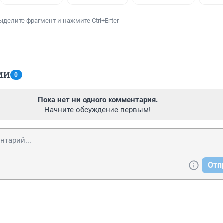
ыделите фрагмент и нажмите Ctrl+Enter
ИИ
0
Пока нет ни одного комментария.
Начните обсуждение первым!
Отп