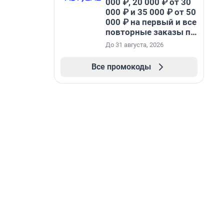
000 ₽, 20 000 ₽ от 30
000 ₽ и 35 000 ₽ от 50
000 ₽ на первый и все
повторные заказы по
промокоду НАБЕРИ
До 31 августа, 2026
Все промокоды