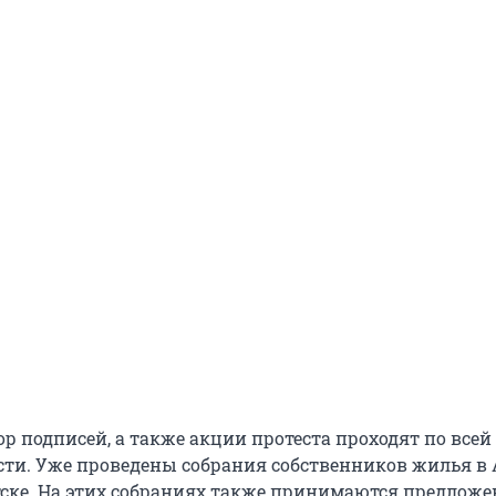
бор подписей, а также акции протеста проходят по всей
сти. Уже проведены собрания собственников жилья в 
тске. На этих собраниях также принимаются предложе