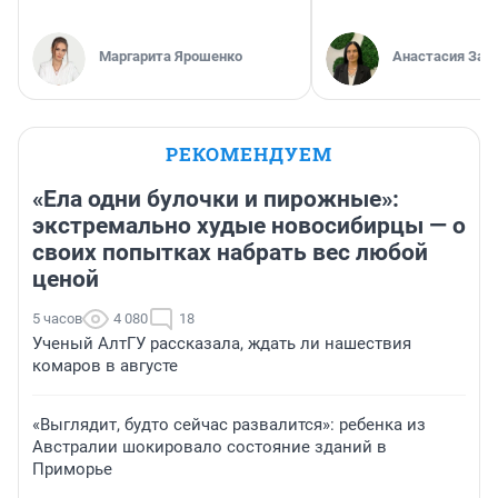
Маргарита Ярошенко
Анастасия Зав
РЕКОМЕНДУЕМ
«Ела одни булочки и пирожные»:
экстремально худые новосибирцы — о
своих попытках набрать вес любой
ценой
5 часов
4 080
18
Ученый АлтГУ рассказала, ждать ли нашествия
комаров в августе
«Выглядит, будто сейчас развалится»: ребенка из
Австралии шокировало состояние зданий в
Приморье