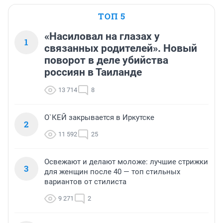
ТОП 5
«Насиловал на глазах у
1
связанных родителей». Новый
поворот в деле убийства
россиян в Таиланде
13 714
8
О`КЕЙ закрывается в Иркутске
2
11 592
25
Освежают и делают моложе: лучшие стрижки
3
для женщин после 40 — топ стильных
вариантов от стилиста
9 271
2