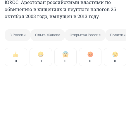
ЮКОС. Арестован российскими властями по
обвинению в хищениях и неуплате налогов 25
октября 2003 года, выпущен в 2013 году.
В России
Ольга Жакова
Открытая Россия
Политика
0
0
0
0
0