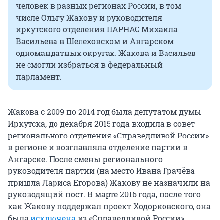
человек в разных регионах России, в том
числе Ольгу Жакову и руководителя
иркутского отделения ПАРНАС Михаила
Васильева в Шелеховском и Ангарском
одномандатных округах. Жакова и Васильев
не смогли избраться в федеральный
парламент.
Жакова с 2009 по 2014 год была депутатом думы
Иркутска, до декабря 2015 года входила в совет
регионального отделения «Справедливой России»
в регионе и возглавляла отделение партии в
Ангарске. После смены регионального
руководителя партии (на место Ивана Грачёва
пришла Лариса Егорова) Жакову не назначили на
руководящий пост. В марте 2016 года, после того
как Жакову поддержал проект Ходорковского, она
была
исключена
из «Справедливой России».