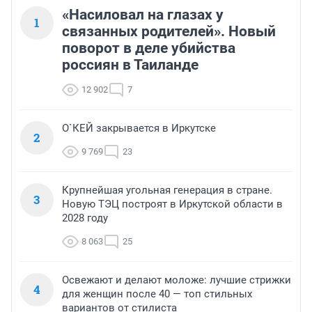
«Насиловал на глазах у
1
связанных родителей». Новый
поворот в деле убийства
россиян в Таиланде
12 902
7
О`КЕЙ закрывается в Иркутске
2
9 769
23
Крупнейшая угольная генерация в стране.
3
Новую ТЭЦ построят в Иркутской области в
2028 году
8 063
25
Освежают и делают моложе: лучшие стрижки
4
для женщин после 40 — топ стильных
вариантов от стилиста