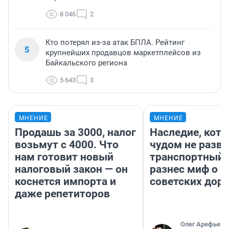
8 046
2
Кто потерял из-за атак БПЛА. Рейтинг
5
крупнейших продавцов маркетплейсов из
Байкальского региона
5 643
3
МНЕНИЕ
МНЕНИЕ
Продашь за 3000, налог
Наследие, кото
возьмут с 4000. Что
чудом не разва
нам готовит новый
транспортный 
налоговый закон — он
разнес миф о 
коснется импорта и
советских доро
даже репетиторов
Олег Арефьев