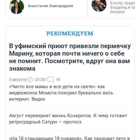
Блогер, предпри
Анастасия Завгородняя
владелец в тра
бизнесе
РЕКОМЕНДУЕМ
В уфимский приют привезли пермячку
Марину, которая почти ничего о себе
не помнит. Посмотрите, вдруг она вам
знакома
5 августа
23 331
19
«Чисто все мамы и все дети на свете»: как
медвежонок Момота покорил буквально весь
интернет. Видео
Август перевернет жизнь Козерогов. К чему готовит
ретроградный Сатурн — прогноз
«На 18 отдыхающих 18 поваров». Как проходит лето в