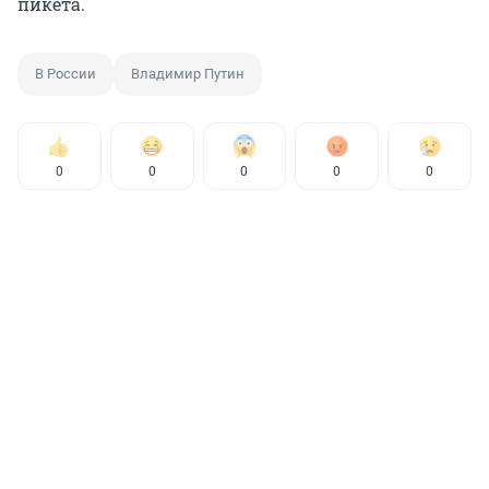
пикета.
В России
Владимир Путин
0
0
0
0
0