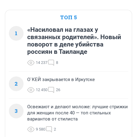
ТОП 5
«Насиловал на глазах у
1
связанных родителей». Новый
поворот в деле убийства
россиян в Таиланде
14 237
8
О`КЕЙ закрывается в Иркутске
2
12 450
26
Освежают и делают моложе: лучшие стрижки
3
для женщин после 40 — топ стильных
вариантов от стилиста
9 580
2