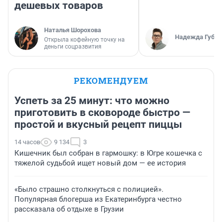
дешевых товаров
Наталья Шорохова
Надежда Губар
Открыла кофейную точку на
деньги соцразвития
РЕКОМЕНДУЕМ
Успеть за 25 минут: что можно
приготовить в сковороде быстро —
простой и вкусный рецепт пиццы
14 часов
9 134
3
Кишечник был собран в гармошку: в Югре кошечка с
тяжелой судьбой ищет новый дом — ее история
«Было страшно столкнуться с полицией».
Популярная блогерша из Екатеринбурга честно
рассказала об отдыхе в Грузии