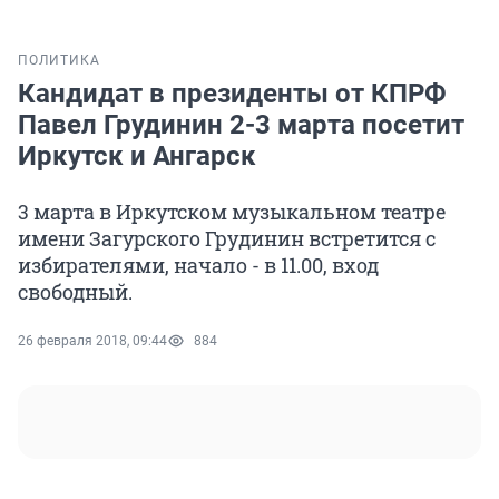
ПОЛИТИКА
Кандидат в президенты от КПРФ
Павел Грудинин 2-3 марта посетит
Иркутск и Ангарск
3 марта в Иркутском музыкальном театре
имени Загурского Грудинин встретится с
избирателями, начало - в 11.00, вход
свободный.
26 февраля 2018, 09:44
884