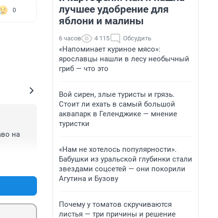
лучшее удобрение для
0
яблони и малины
6 часов
4 115
Обсудить
«Напоминает куриное мясо»:
ярославцы нашли в лесу необычный
гриб — что это
Вой сирен, злые туристы и грязь.
Стоит ли ехать в самый большой
аквапарк в Геленджике — мнение
туристки
во на 
«Нам не хотелось популярности».
Бабушки из уральской глубинки стали
+0
–1
звездами соцсетей — они покорили
Агутина и Бузову
Почему у томатов скручиваются
листья — три причины и решение