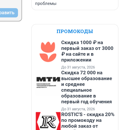
проблемы
равить
ПРОМОКОДЫ
Скидка 1000 ₽ на
первый заказ от 3000
₽ на сайте и в
приложении
До 31 августа, 2026
Скидка 72 000 на
высшее образование
и среднее
специальное
образование в
первый год обучения
До 31 августа, 2026
ROSTIC'S - скидка 20%
по промокоду на
любой заказ от