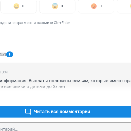
0
0
0
ыделите фрагмент и нажмите Ctrl+Enter
ИИ
1
 10:41
 информация. Выплаты положены семьям, которые имеют пра
не все семьи с детьми до 3х лет. 
Читать все комментарии