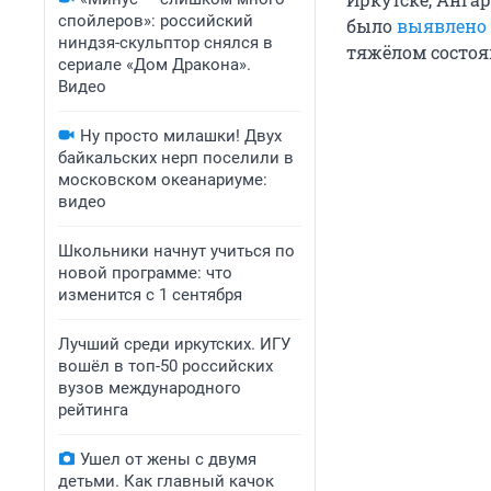
спойлеров»: российский
было
выявлено
ниндзя-скульптор снялся в
тяжёлом состоя
сериале «Дом Дракона».
Видео
Ну просто милашки! Двух
байкальских нерп поселили в
московском океанариуме:
видео
Школьники начнут учиться по
новой программе: что
изменится с 1 сентября
Лучший среди иркутских. ИГУ
вошёл в топ-50 российских
вузов международного
рейтинга
Ушел от жены с двумя
детьми. Как главный качок