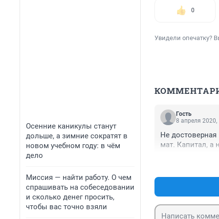
0
Увидели опечатку? В
КОММЕНТАР
Гость
8 апреля 2020,
Осенние каникулы станут
Не достоверная
дольше, а зимние сократят в
мат. Капитал, а 
новом учебном году: в чём
дело
Миссия — найти работу. О чем
спрашивать на собеседовании
и сколько денег просить,
чтобы вас точно взяли