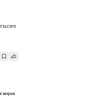
 тысяч
х мерах