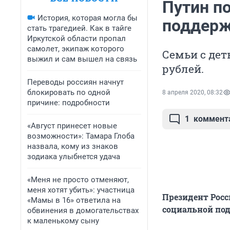
Путин п
История, которая могла бы
поддерж
стать трагедией. Как в тайге
Иркутской области пропал
самолет, экипаж которого
Семьи с дет
выжил и сам вышел на связь
рублей.
Переводы россиян начнут
блокировать по одной
8 апреля 2020, 08:32
причине: подробности
1
коммент
«Август принесет новые
возможности»: Тамара Глоба
назвала, кому из знаков
зодиака улыбнется удача
«Меня не просто отменяют,
меня хотят убить»: участница
Президент Рос
«Мамы в 16» ответила на
социальной под
обвинения в домогательствах
к маленькому сыну