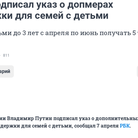
одписал указ о допмерах
ки для семей с детьми
ьми до 3 лет с апреля по июнь получать 5
811
арий
сии Владимир Путин подписал указ о дополнительны
держки для семей с детьми, сообщал 7 апреля
РБК
.