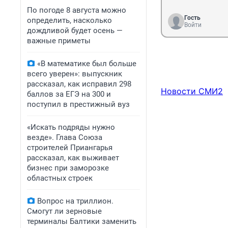
По погоде 8 августа можно
Гость
определить, насколько
Войти
дождливой будет осень —
важные приметы
«В математике был больше
всего уверен»: выпускник
рассказал, как исправил 298
Новости СМИ2
баллов за ЕГЭ на 300 и
поступил в престижный вуз
«Искать подряды нужно
везде». Глава Союза
строителей Приангарья
рассказал, как выживает
бизнес при заморозке
областных строек
Вопрос на триллион.
Смогут ли зерновые
терминалы Балтики заменить