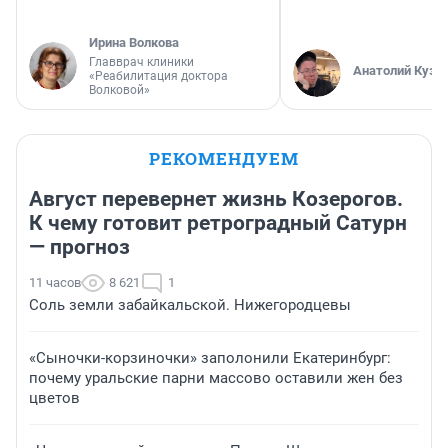
Ирина Волкова
Главврач клиники
Анатолий Кузн
«Реабилитация доктора
Волковой»
РЕКОМЕНДУЕМ
Август перевернет жизнь Козерогов.
К чему готовит ретроградный Сатурн
— прогноз
11 часов
8 621
1
Соль земли забайкальской. Нижегородцевы
«Сыночки-корзиночки» заполонили Екатеринбург:
почему уральские парни массово оставили жен без
цветов