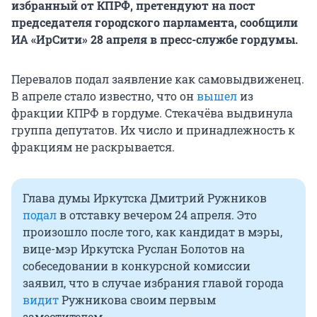
избранный от КПРФ, претендуют на пост
председателя городского парламента, сообщили
ИА «ИрСити» 28 апреля в пресс-службе гордумы.
Перевалов подал заявление как самовыдвиженец.
В апреле стало известно, что он
вышел
из
фракции КПРФ в гордуме. Стекачёва выдвинула
группа депутатов. Их число и принадлежность к
фракциям не раскрывается.
Глава думы Иркутска Дмитрий Ружников
подал
в отставку вечером 24 апреля. Это
произошло после того, как кандидат в мэры,
вице-мэр Иркутска Руслан Болотов на
собеседовании в конкурсной комиссии
заявил, что в случае избрания главой города
видит
Ружникова своим первым
заместителем.