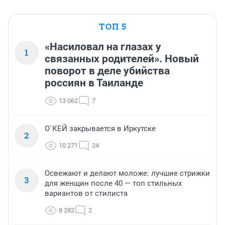
ТОП 5
«Насиловал на глазах у
1
связанных родителей». Новый
поворот в деле убийства
россиян в Таиланде
13 062
7
О`КЕЙ закрывается в Иркутске
2
10 271
24
Освежают и делают моложе: лучшие стрижки
3
для женщин после 40 — топ стильных
вариантов от стилиста
8 282
2