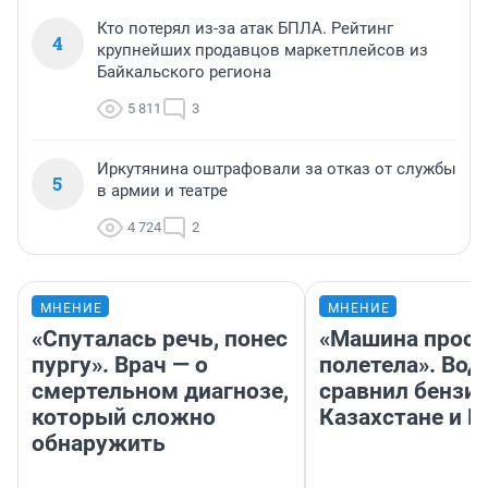
Кто потерял из-за атак БПЛА. Рейтинг
4
крупнейших продавцов маркетплейсов из
Байкальского региона
5 811
3
Иркутянина оштрафовали за отказ от службы
5
в армии и театре
4 724
2
МНЕНИЕ
МНЕНИЕ
«Спуталась речь, понес
«Машина прост
пургу». Врач — о
полетела». Вод
смертельном диагнозе,
сравнил бензин
который сложно
Казахстане и Р
обнаружить