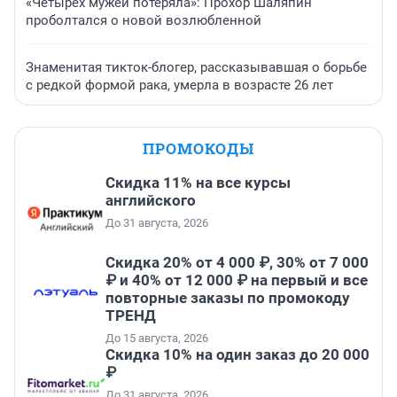
«Четырех мужей потеряла»: Прохор Шаляпин
проболтался о новой возлюбленной
Знаменитая тикток-блогер, рассказывавшая о борьбе
с редкой формой рака, умерла в возрасте 26 лет
ПРОМОКОДЫ
Скидка 11% на все курсы
английского
До 31 августа, 2026
Скидка 20% от 4 000 ₽, 30% от 7 000
₽ и 40% от 12 000 ₽ на первый и все
повторные заказы по промокоду
ТРЕНД
До 15 августа, 2026
Скидка 10% на один заказ до 20 000
₽
До 31 августа, 2026