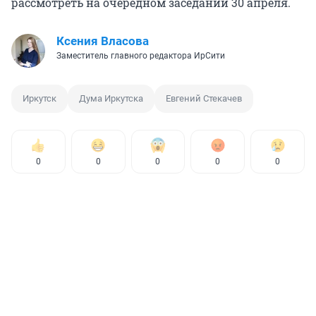
рассмотреть на очередном заседании 30 апреля.
Ксения Власова
Заместитель главного редактора ИрСити
Иркутск
Дума Иркутска
Евгений Стекачев
0
0
0
0
0