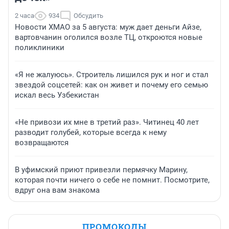
2 часа
934
Обсудить
Новости ХМАО за 5 августа: муж дает деньги Айзе,
вартовчанин оголился возле ТЦ, откроются новые
поликлиники
«Я не жалуюсь». Строитель лишился рук и ног и стал
звездой соцсетей: как он живет и почему его семью
искал весь Узбекистан
«Не привози их мне в третий раз». Читинец 40 лет
разводит голубей, которые всегда к нему
возвращаются
В уфимский приют привезли пермячку Марину,
которая почти ничего о себе не помнит. Посмотрите,
вдруг она вам знакома
ПРОМОКОДЫ