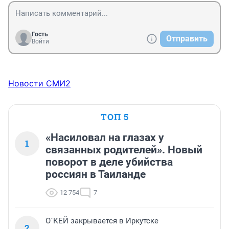
Гость
Отправить
Войти
Новости СМИ2
ТОП 5
«Насиловал на глазах у
1
связанных родителей». Новый
поворот в деле убийства
россиян в Таиланде
12 754
7
О`КЕЙ закрывается в Иркутске
2