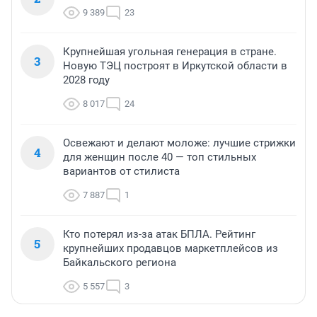
9 389
23
Крупнейшая угольная генерация в стране.
3
Новую ТЭЦ построят в Иркутской области в
2028 году
8 017
24
Освежают и делают моложе: лучшие стрижки
4
для женщин после 40 — топ стильных
вариантов от стилиста
7 887
1
Кто потерял из-за атак БПЛА. Рейтинг
5
крупнейших продавцов маркетплейсов из
Байкальского региона
5 557
3