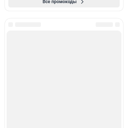
Все промокоды