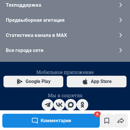
0
Комментарии