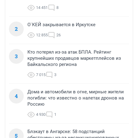
14 451
8
О`КЕЙ закрывается в Иркутске
2
12 855
26
Кто потерял из-за атак БПЛА. Рейтинг
3
крупнейших продавцов маркетплейсов из
Байкальского региона
7 015
3
Дома и автомобили в огне, мирные жители
4
погибли: что известно о налетах дронов на
Россию
4 930
1
Блэкаут в Ангарске: 58 подстанций
5
обесточены из-за несанкционированных