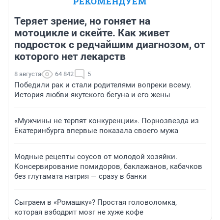
РЕКОМЕНДУЕМ
Теряет зрение, но гоняет на
мотоцикле и скейте. Как живет
подросток с редчайшим диагнозом, от
которого нет лекарств
8 августа
64 842
5
Победили рак и стали родителями вопреки всему.
История любви якутского бегуна и его жены
«Мужчины не терпят конкуренции». Порнозвезда из
Екатеринбурга впервые показала своего мужа
Модные рецепты соусов от молодой хозяйки.
Консервирование помидоров, баклажанов, кабачков
без глутамата натрия — сразу в банки
Сыграем в «Ромашку»? Простая головоломка,
которая взбодрит мозг не хуже кофе