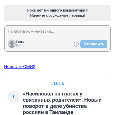
Пока нет ни одного комментария.
Начните обсуждение первым!
Гость
Отправить
Войти
Новости СМИ2
ТОП 5
«Насиловал на глазах у
1
связанных родителей». Новый
поворот в деле убийства
россиян в Таиланде