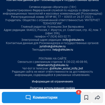
0
Комментарии