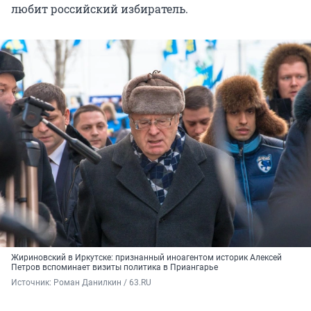
любит российский избиратель.
Жириновский в Иркутске: признанный иноагентом историк Алексей
Петров вспоминает визиты политика в Приангарье
Источник: 
Роман Данилкин / 63.RU