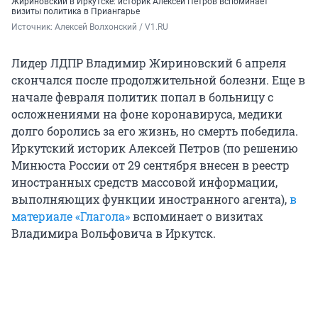
Жириновский в Иркутске: историк Алексей Петров вспоминает
визиты политика в Приангарье
Источник: 
Алексей Волхонский / V1.RU
Лидер ЛДПР Владимир Жириновский 6 апреля
скончался после продолжительной болезни. Еще в
начале февраля политик попал в больницу с
осложнениями на фоне коронавируса, медики
долго боролись за его жизнь, но смерть победила.
Иркутский историк Алексей Петров (по решению
Минюста России от 29 сентября внесен в реестр
иностранных средств массовой информации,
выполняющих функции иностранного агента),
в
материале «Глагола»
вспоминает о визитах
Владимира Вольфовича в Иркутск.