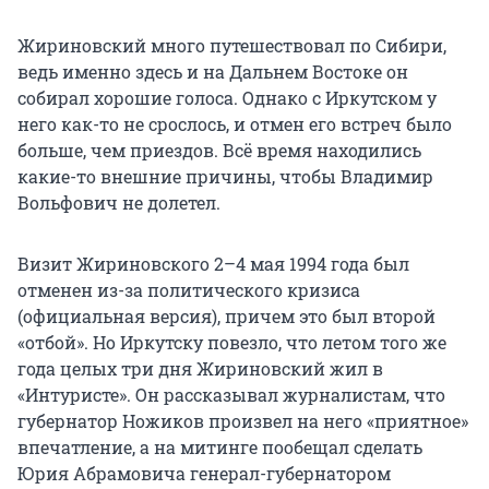
Жириновский много путешествовал по Сибири,
ведь именно здесь и на Дальнем Востоке он
собирал хорошие голоса. Однако с Иркутском у
него как-то не срослось, и отмен его встреч было
больше, чем приездов. Всё время находились
какие-то внешние причины, чтобы Владимир
Вольфович не долетел.
Визит Жириновского 2–4 мая 1994 года был
отменен из-за политического кризиса
(официальная версия), причем это был второй
«отбой». Но Иркутску повезло, что летом того же
года целых три дня Жириновский жил в
«Интуристе». Он рассказывал журналистам, что
губернатор Ножиков произвел на него «приятное»
впечатление, а на митинге пообещал сделать
Юрия Абрамовича генерал-губернатором