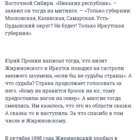
Восточной Сибири. «Никаких республик», —
заявил он тогда на митинге. — «Только губернии:
Московская, Казанская, Самарская. Усть-
Ордынский округ? Не будет! Только Иркутская
губерния».
Юрий Пронин написал тогда, что визит
Жириновского в Иркутск походил на гастроли
заезжего шоумена, «если бы не судьбы страны». А
что судьба? Страна продолжает голосовать за
него. «Кому не нравится бросок на юг, тому
предоставлю вагон на север». А многие тогда
смеялись. Им казалось, что это из области сказки.
А сказка-то и наступила. За что спасибо в том
числе и Жириновскому.
В октябре 1998 года Жириновский пробыл в