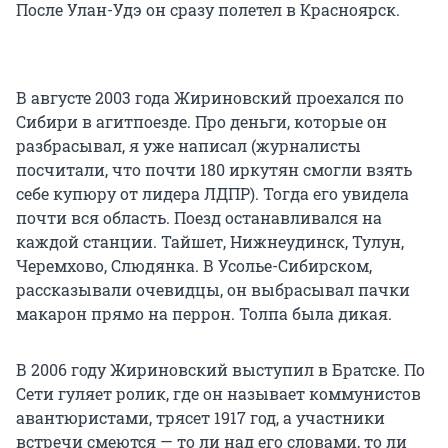
После Улан-Удэ он сразу полетел в Красноярск.
В августе 2003 года Жириновский проехался по
Сибири в агитпоезде. Про деньги, которые он
разбрасывал, я уже написал (журналисты
посчитали, что почти 180 иркутян смогли взять
себе купюру от лидера ЛДПР). Тогда его увидела
почти вся область. Поезд останавливался на
каждой станции. Тайшет, Нижнеудинск, Тулун,
Черемхово, Слюдянка. В Усолье-Сибирском,
рассказывали очевидцы, он выбрасывал пачки
макарон прямо на перрон. Толпа была дикая.
В 2006 году Жириновский выступил в Братске. По
Сети гуляет ролик, где он называет коммунистов
авантюристами, трясет 1917 год, а участники
встречи смеются — то ли над его словами, то ли