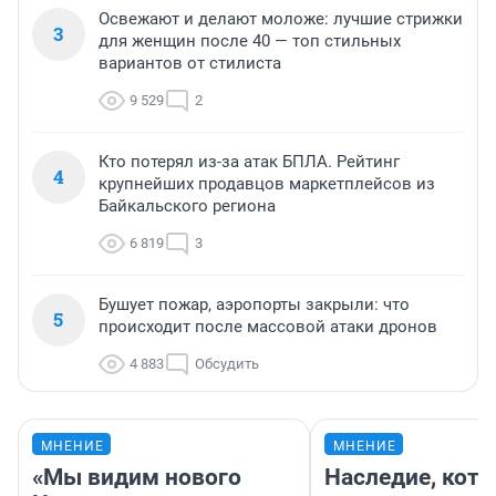
Освежают и делают моложе: лучшие стрижки
3
для женщин после 40 — топ стильных
вариантов от стилиста
9 529
2
Кто потерял из-за атак БПЛА. Рейтинг
4
крупнейших продавцов маркетплейсов из
Байкальского региона
6 819
3
Бушует пожар, аэропорты закрыли: что
5
происходит после массовой атаки дронов
4 883
Обсудить
МНЕНИЕ
МНЕНИЕ
«Мы видим нового
Наследие, кото