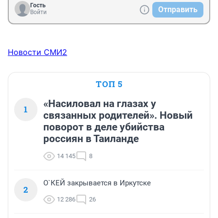
Гость
Отправить
Войти
Новости СМИ2
ТОП 5
«Насиловал на глазах у
1
связанных родителей». Новый
поворот в деле убийства
россиян в Таиланде
14 145
8
О`КЕЙ закрывается в Иркутске
2
12 286
26