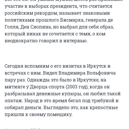
участие в выборах президента, что считается
российским рекордом, называет знаковыми
политиками прошлого Бисмарка, генерала де
Голля, Ден Сяопина, но выбрал для себя образ,
который никак не сочетается с теми, о ком
неоднократно говорил в интервью.
Сегодня вспомним о его визитах в Иркутск и
встречах с ним. Видел Владимира Вольфовича
пару раз. Однажды это было в Иркутске, на
митинге у Дворца спорта (2003 год), когда он
разбрасывал денежные купюры, он любил такой
эпатаж. Народ в это время бегал под трибуной и
собирал деньги. Выглядело это, как крепостные
пришли к своему помещику.