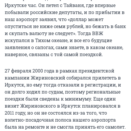
Иркутске час. Он летел с Тайваня, где впервые
побывали российские депутаты, и по прибытии в
наш аэропорт заявил, что «доллар может
опуститься не ниже семи рублей, но бежать в банк
и скупать валюту не следует». Тогда ВВЖ
искупался в Тихом океане, и все его будущие
заявления о сапогах, сами знаете, в каком океане,
наверное, связаны с той самой поездкой.
27 февраля 2000 года в рамках президентской
кампании Жириновский собирался прилететь в
Иркутск, но ему тогда отказали в регистрации, и
он долго ходил по судам, поэтому региональные
поездки были сведены к минимуму. Еще один
визит Жириновского в Иркутск планировался в
2011 году, но он не состоялся из-за того, что
взлетно-посадочная полоса нашего аэропорта
была на ремонте и не смогла принять его самолет.