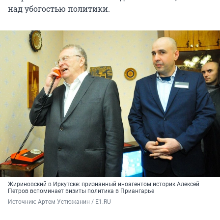
над убогостью политики.
Жириновский в Иркутске: признанный иноагентом историк Алексей
Петров вспоминает визиты политика в Приангарье
Источник: 
Артем Устюжанин / E1.RU