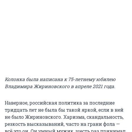
Колонка была написана к 75-летнему юбилею
Владимира Жириновского в апреле 2021 года.
Наверное, российская политика за последние
тридцать лет не была бы такой яркой, если в ней
не было Жириновского. Харизма, скандальность,
резкость высказываний, часто на грани фола —
всё это он. Он умный мужик, шесть раз принимал