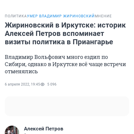
ПОЛИТИКА
УМЕР ВЛАДИМИР ЖИРИНОВСКИЙ
МНЕНИЕ
Жириновский в Иркутске: историк
Алексей Петров вспоминает
визиты политика в Приангарье
Владимир Вольфович много ездил по
Сибири, однако в Иркутске всё чаще встречи
отменялись
6 апреля 2022, 19:45
5 096
Алексей Петров