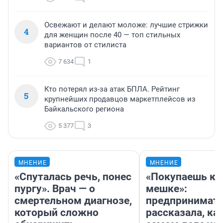
Освежают и делают моложе: лучшие стрижки
4
для женщин после 40 — топ стильных
вариантов от стилиста
7 634
1
Кто потерял из-за атак БПЛА. Рейтинг
5
крупнейших продавцов маркетплейсов из
Байкальского региона
5 377
3
МНЕНИЕ
МНЕНИЕ
«Спуталась речь, понес
«Покупаешь ко
пургу». Врач — о
мешке»:
смертельном диагнозе,
предпринимат
который сложно
рассказала, как