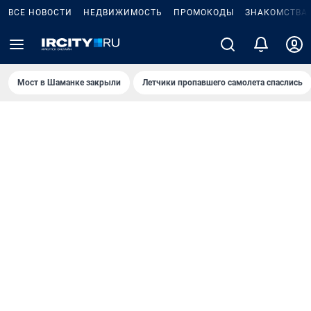
ВСЕ НОВОСТИ
НЕДВИЖИМОСТЬ
ПРОМОКОДЫ
ЗНАКОМСТВА
Мост в Шаманке закрыли
Летчики пропавшего самолета спаслись