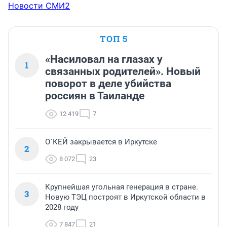
Новости СМИ2
ТОП 5
«Насиловал на глазах у
1
связанных родителей». Новый
поворот в деле убийства
россиян в Таиланде
12 419
7
О`КЕЙ закрывается в Иркутске
2
8 072
23
Крупнейшая угольная генерация в стране.
3
Новую ТЭЦ построят в Иркутской области в
2028 году
7 847
21