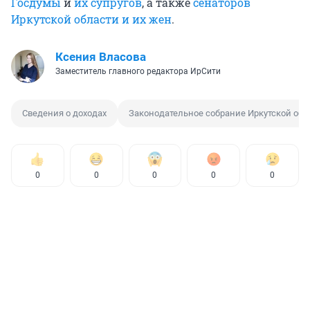
Госдумы
и
их супругов
, а также
сенаторов
Иркутской области и их жен
.
Ксения Власова
Заместитель главного редактора ИрСити
Сведения о доходах
Законодательное собрание Иркутской обл
0
0
0
0
0