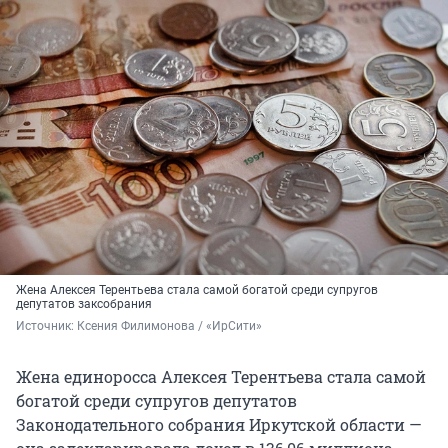
Жена Алексея Терентьева стала самой богатой среди супругов
депутатов заксобрания
Источник: 
Ксения Филимонова / «ИрСити»
Жена единоросса Алексея Терентьева стала самой
богатой среди супругов депутатов
Законодательного собрания Иркутской области —