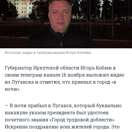
Источник: 
видео в телеграм-канале Игоря Кобзева
Губернатор Иркутской области Игорь Кобзев в
своем телеграм-канале 16 ноября выложил видео
из Луганска и отметил, что приехал в город «в
ночи».
— В ночи прибыл в Луганск, который буквально
накануне указом президента был удостоен
почетного звания «Город трудовой доблести».
Искренне поздравляю всех жителей города. Это