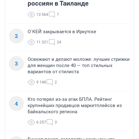
россиян в Таиланде
13 564
7
О`КЕЙ закрывается в Иркутске
2
11 321
24
Освежают и делают моложе: лучшие стрижки
3
для женщин после 40 — топ стильных
вариантов от стилиста
9 148
2
Кто потерял из-за атак БПЛА. Рейтинг
4
крупнейших продавцов маркетплейсов из
Байкальского региона
6 257
3