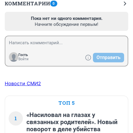
КОММЕНТАРИИ
0
Пока нет ни одного комментария.
Начните обсуждение первым!
Гость
Отправить
Войти
Новости СМИ2
ТОП 5
«Насиловал на глазах у
1
связанных родителей». Новый
поворот в деле убийства