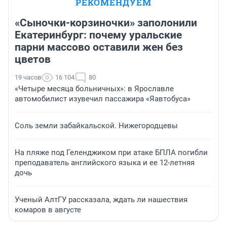
РЕКОМЕНДУЕМ
«Сыночки-корзиночки» заполонили
Екатеринбург: почему уральские
парни массово оставили жен без
цветов
19 часов
16 104
80
«Четыре месяца больничных»: в Ярославле
автомобилист изувечил пассажира «Яавтобуса»
Соль земли забайкальской. Нижегородцевы
На пляже под Геленджиком при атаке БПЛА погибли
преподаватель английского языка и ее 12-летняя
дочь
Ученый АлтГУ рассказала, ждать ли нашествия
комаров в августе