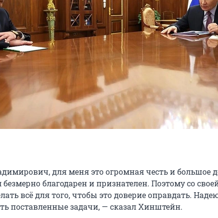
димирович, для меня это огромная честь и большое д
м безмерно благодарен и признателен. Поэтому со свое
лать всё для того, чтобы это доверие оправдать. Надею
ь поставленные задачи, — сказал Хинштейн.