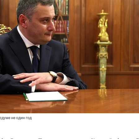
сдуме не один год