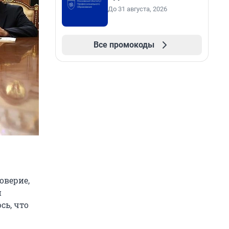
До 31 августа, 2026
Все промокоды
оверие,
й
сь, что