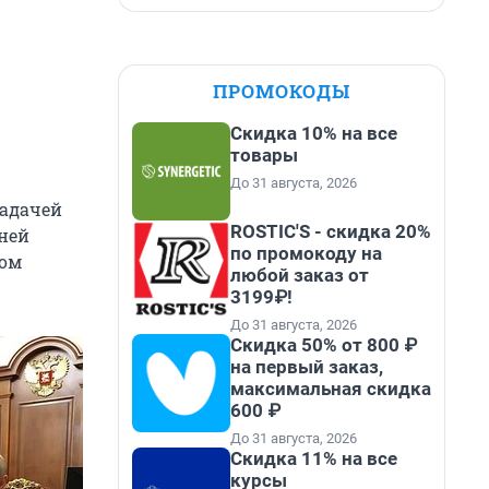
ПРОМОКОДЫ
Скидка 10% на все
товары
До 31 августа, 2026
задачей
ROSTIC'S - скидка 20%
ней
по промокоду на
ком
любой заказ от
3199₽!
До 31 августа, 2026
Скидка 50% от 800 ₽
на первый заказ,
максимальная скидка
600 ₽
До 31 августа, 2026
Скидка 11% на все
курсы