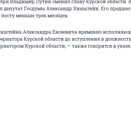
кабря Владимир Путин сменил главу Курской области. 
ал депутат Госдумы Александр Хинштейн. Его предше
 посту меньше трех месяцев.
инштейна Александра Евсеевича временно исполняю
бернатора Курской области до вступления в должность
рнатором Курской области, — также говорится в указе