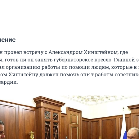
чение
 провел встречу с Александром Хинштейном, где
, готов ли он занять губернаторское кресло. Главной 
ал организацию работы по помощи людям, которые в 
том Хинштейну должен помочь опыт работы советни
вардии.