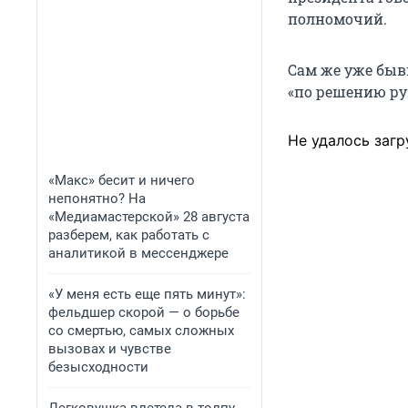
полномочий.
Сам же уже быв
«по решению ру
Не удалось загр
«Макс» бесит и ничего
непонятно? На
«Медиамастерской» 28 августа
разберем, как работать с
аналитикой в мессенджере
«У меня есть еще пять минут»:
фельдшер скорой — о борьбе
со смертью, самых сложных
вызовах и чувстве
безысходности