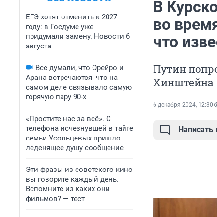
В Курск
ЕГЭ хотят отменить к 2027
во врем
году: в Госдуме уже
придумали замену. Новости 6
что изве
августа
Путин попро
Все думали, что Орейро и
Арана встречаются: что на
Хинштейна 
самом деле связывало самую
горячую пару 90-х
6 декабря 2024, 12:30
«Простите нас за всё». С
телефона исчезнувшей в тайге
Написать
семьи Усольцевых пришло
леденящее душу сообщение
Эти фразы из советского кино
вы говорите каждый день.
Вспомните из каких они
фильмов? — тест