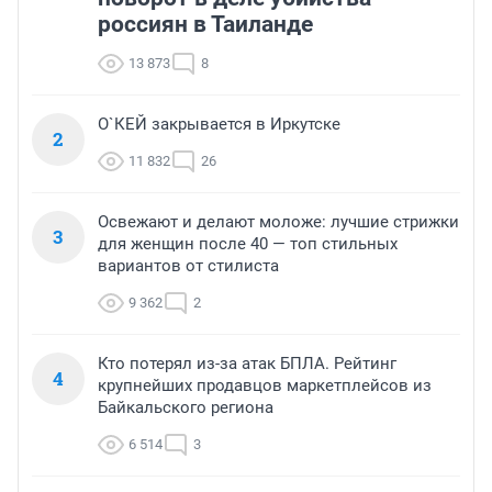
россиян в Таиланде
13 873
8
О`КЕЙ закрывается в Иркутске
2
11 832
26
Освежают и делают моложе: лучшие стрижки
3
для женщин после 40 — топ стильных
вариантов от стилиста
9 362
2
Кто потерял из-за атак БПЛА. Рейтинг
4
крупнейших продавцов маркетплейсов из
Байкальского региона
6 514
3