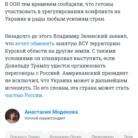
В ООН тем временем сообщили, что готовы
участвовать в урегулировании конфликта на
Украине и рады любым усилиям стран.
Незадолго до этого Владимир Зеленский заявил,
что
хочет обменять
занятую ВСУ территорию
Курской области на другие земли. С такими
условиями он планировал выступить, если
Дональду Трампу удастся организовать
переговоры с Россией. Американский президент
не исключил, что Украина может в дальнейшем
исчезнуть. По его словам, эта страна может стать
частью России
.
Анастасия Моденова
Ночной корреспондент
Дональд Трамп
Владимир Путин
Переговоры
Телефо