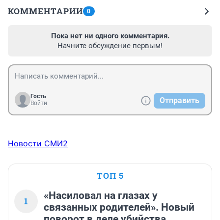
КОММЕНТАРИИ
0
Пока нет ни одного комментария.
Начните обсуждение первым!
Гость
Отправить
Войти
Новости СМИ2
ТОП 5
«Насиловал на глазах у
1
связанных родителей». Новый
поворот в деле убийства