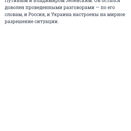
Путиным и Владимиром Зеленским. Он остался
доволен проведенными разговорами — по его
словам, и Россия, и Украина настроены на мирное
разрешение ситуации.