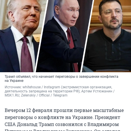
Трамп объявил, что начинает переговоры о завершении конфликта
на Украине
Источник: 
whitehouse / Instagram (экстремистская организация, 
деятельность запрещена на территории РФ); Артем Устюжанин / 
MSK1.RU; Zelenskiy / Official / Telegram
Вечером 12 февраля прошли первые масштабные
переговоры о конфликте на Украине. Президент
США Дональд Трамп созвонился с Владимиром