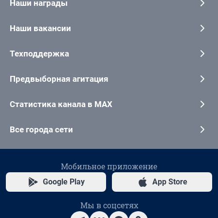
Наши награды
Наши вакансии
Техподдержка
Предвыборная агитация
Статистика канала в MAX
Все города сети
Мобильное приложение
Google Play
App Store
Мы в соцсетях