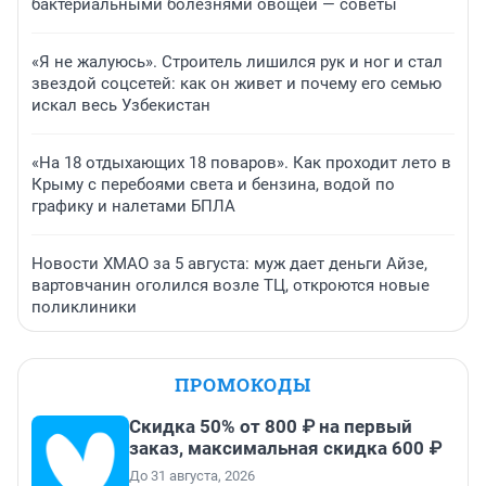
бактериальными болезнями овощей — советы
«Я не жалуюсь». Строитель лишился рук и ног и стал
звездой соцсетей: как он живет и почему его семью
искал весь Узбекистан
«На 18 отдыхающих 18 поваров». Как проходит лето в
Крыму с перебоями света и бензина, водой по
графику и налетами БПЛА
Новости ХМАО за 5 августа: муж дает деньги Айзе,
вартовчанин оголился возле ТЦ, откроются новые
поликлиники
ПРОМОКОДЫ
Скидка 50% от 800 ₽ на первый
заказ, максимальная скидка 600 ₽
До 31 августа, 2026