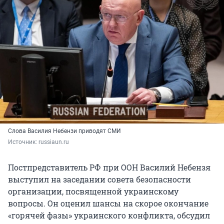
Слова Василия Небензи приводят СМИ
Источник: 
russiaun.ru
Постпредставитель РФ при ООН Василий Небензя
выступил на заседании совета безопасности
организации, посвященной украинскому
вопросы. Он оценил шансы на скорое окончание
«горячей фазы» украинского конфликта, обсудил