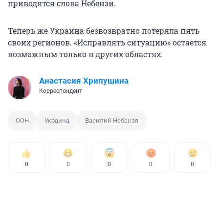
приводятся слова Небензи.
Теперь же Украина безвозвратно потеряла пять
своих регионов. «Исправлять ситуацию» остается
возможным только в других областях.
Анастасия Хрипушина
Корреспондент
ООН
Украина
Василий Небензя
0
0
0
0
0