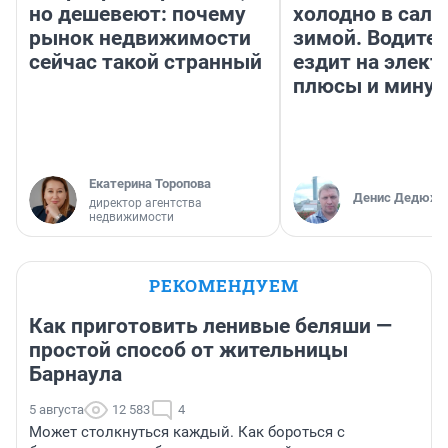
но дешевеют: почему
холодно в сало
рынок недвижимости
зимой. Водител
сейчас такой странный
ездит на элект
плюсы и мину
Екатерина Торопова
Денис Дедюхи
директор агентства
недвижимости
РЕКОМЕНДУЕМ
Как приготовить ленивые беляши —
простой способ от жительницы
Барнаула
5 августа
12 583
4
Может столкнуться каждый. Как бороться с