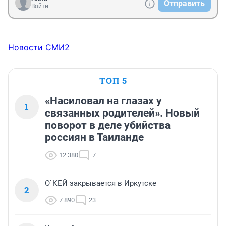
Отправить
Войти
Новости СМИ2
ТОП 5
«Насиловал на глазах у
1
связанных родителей». Новый
поворот в деле убийства
россиян в Таиланде
12 380
7
О`КЕЙ закрывается в Иркутске
2
7 890
23