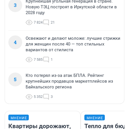
Крупнейшая угольная генерация в стране.
3
Новую ТЭЦ построят в Иркутской области в
2028 году
7 824
21
Освежают и делают моложе: лучшие стрижки
4
для женщин после 40 — топ стильных
вариантов от стилиста
7 585
1
Кто потерял из-за атак БПЛА. Рейтинг
5
крупнейших продавцов маркетплейсов из
Байкальского региона
5 352
3
МНЕНИЕ
МНЕНИЕ
Квартиры дорожают,
Тепло для бюд